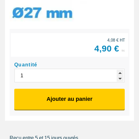
4,08 € HT
4,90 €
ttc
Quantité
Ajouter au panier
Reçu entre 5 et 15 jours ouvrés