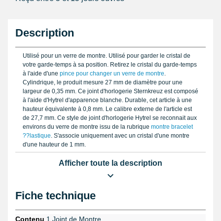
Description
Utilisé pour un verre de montre. Utilisé pour garder le cristal de
votre garde-temps à sa position. Retirez le cristal du garde-temps
à l'aide d'une
pince pour changer un verre de montre
.
Cylindrique, le produit mesure 27 mm de diamètre pour une
largeur de 0,35 mm. Ce joint d'horlogerie Sternkreuz est composé
à l'aide d'Hytrel d'apparence blanche. Durable, cet article à une
hauteur équivalente à 0,8 mm. Le calibre externe de l'article est
de 27,7 mm. Ce style de joint d'horlogerie Hytrel se reconnait aux
environs du verre de montre issu de la rubrique
montre bracelet
??lastique
. S'associe uniquement avec un cristal d'une montre
d'une hauteur de 1 mm.
Afficher toute la description
Fiche technique
Contenu
1 Joint de Montre