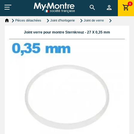
0
Pièces détachées
Joint d'horlogerie
Joint de verre
Joint verre pour montre Sternkreuz - 27 X 0,35 mm