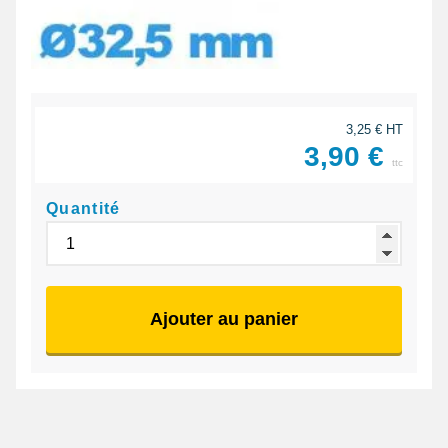
3,25 € HT
3,90 €
ttc
Quantité
Ajouter au panier