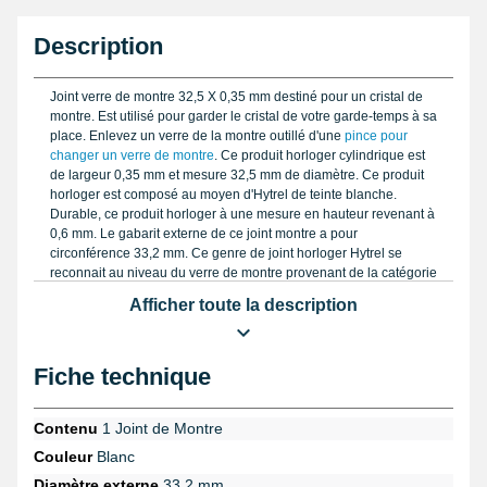
Description
Joint verre de montre 32,5 X 0,35 mm destiné pour un cristal de
montre. Est utilisé pour garder le cristal de votre garde-temps à sa
place. Enlevez un verre de la montre outillé d'une
pince pour
changer un verre de montre
. Ce produit horloger cylindrique est
de largeur 0,35 mm et mesure 32,5 mm de diamètre. Ce produit
horloger est composé au moyen d'Hytrel de teinte blanche.
Durable, ce produit horloger à une mesure en hauteur revenant à
0,6 mm. Le gabarit externe de ce joint montre a pour
circonférence 33,2 mm. Ce genre de joint horloger Hytrel se
reconnait au niveau du verre de montre provenant de la catégorie
montre femme pas chère
. Se rattache sur un verre de montre
Afficher toute la description
d'une hauteur de 0,8 mm.
Fiche technique
Contenu
1 Joint de Montre
Couleur
Blanc
Diamètre externe
33,2 mm