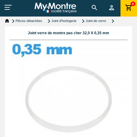
0
Pièces détachées
Joint d'horlogerie
Joint de verre
Joint verre de montre pas cher 32,5 X 0,35 mm