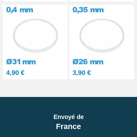
4,90 €
3,90 €
Envoyé de
France