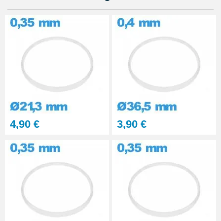
Kit Réparation Montre
Multifonction
23,90 €
4,90 €
3,90 €