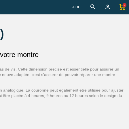
0
AIDE
)
 votre montre
de vis. Cette dimension précise est essentielle pour assurer un
ne neuve adaptée, c'est s'assurer de pouvoir réparer une montre
analogique. La couronne peut également être utilisée pour ajuster
ssi être placée à 4 heures, 9 heures ou 12 heures selon le design du