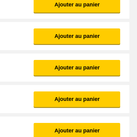
Ajouter au panier
allation et de compatibilité. Notre service client est disponible
oins spécifiques. Nous offrons également une politique de retour
reux utilisateurs satisfaits qui témoignent de la fiabilité de nos
Ajouter au panier
Ajouter au panier
Ajouter au panier
Ajouter au panier