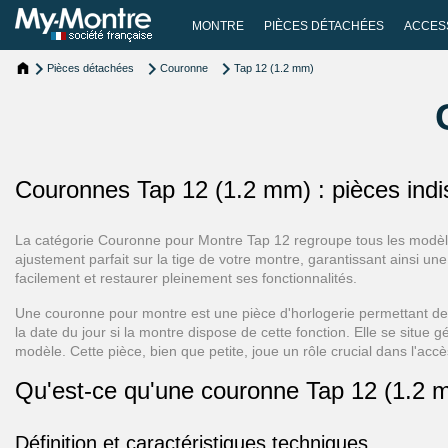
MONTRE
PIÈCES DÉTACHÉES
ACCES
Pièces détachées
Couronne
Tap 12 (1.2 mm)
Couronnes Tap 12 (1.2 mm) : pièces indi
La catégorie Couronne pour Montre Tap 12 regroupe tous les modèle
ajustement parfait sur la tige de votre montre, garantissant ainsi 
facilement et restaurer pleinement ses fonctionnalités.
Une couronne pour montre est une pièce d'horlogerie permettant de
la date du jour si la montre dispose de cette fonction. Elle se situe
modèle. Cette pièce, bien que petite, joue un rôle crucial dans l'acc
Qu'est-ce qu'une couronne Tap 12 (1.2 
Définition et caractéristiques techniques