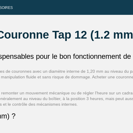
SOIRES
Couronne Tap 12 (1.2 mm
spensables pour le bon fonctionnement de
s de couronnes avec un diamètre interne de 1,20 mm au niveau du pas 
une manipulation fluide et sans risque de dommage. Acheter une couron
 remonter un mouvement mécanique ou de régler l'heure sur un cadran 
 généralement au niveau du boîtier, à la position 3 heures, mais peut au
ès et le contrôle des mécanismes internes.
mm) ?