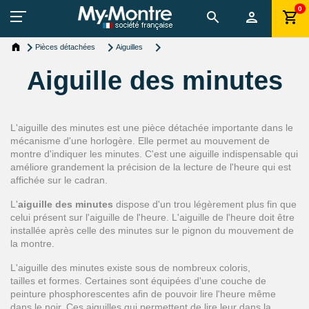
0
Pièces détachées
Aiguilles
Aiguille des minutes
L'aiguille des minutes est une pièce détachée importante dans le
mécanisme d'une horlogère. Elle permet au mouvement de
montre d'indiquer les minutes. C'est une aiguille indispensable qui
améliore grandement la précision de la lecture de l'heure qui est
affichée sur le cadran.
L'
aiguille des minutes
dispose d'un trou légèrement plus fin que
celui présent sur l'aiguille de l'heure. L'aiguille de l'heure doit être
installée après celle des minutes sur le pignon du mouvement de
la montre.
L'aiguille des minutes existe sous de nombreux coloris,
tailles et formes. Certaines sont équipées d'une couche de
peinture phosphorescentes afin de pouvoir lire l'heure même
dans le noir. Ces aiguilles qui permettent de lire leur dans la