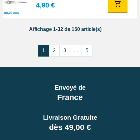
4,90 €
Affichage 1-32 de 150 article(s)
1
2
3
...
5
Envoyé de
France
Livraison Gratuite
dès 49,00 €