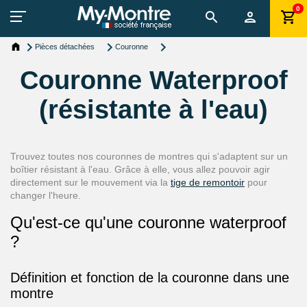
0
Pièces détachées
Couronne
Couronne Waterproof
(résistante à l'eau)
Trouvez toutes nos couronnes de montres qui s'adaptent sur un
boîtier résistant à l'eau. Grâce à elle, vous allez pouvoir agir
directement sur le mouvement via la
tige de remontoir
pour
changer l'heure.
Qu'est-ce qu'une couronne waterproof
?
Définition et fonction de la couronne dans une
montre