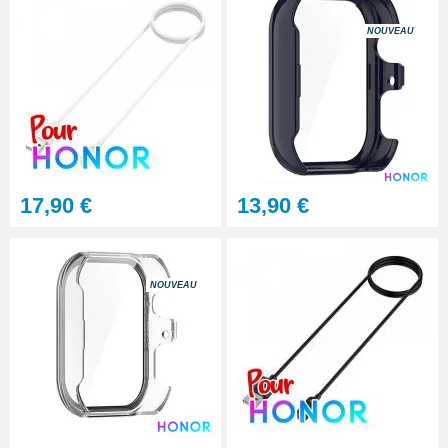
NOUVEAU
17,90 €
13,90 €
NOUVEAU