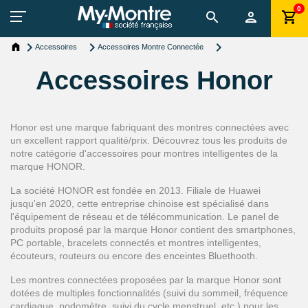
0
Accessoires
Accessoires Montre Connectée
Accessoires Honor
Honor est une marque fabriquant des montres connectées avec
un excellent rapport qualité/prix. Découvrez tous les produits de
notre catégorie d'accessoires pour montres intelligentes de la
marque HONOR.
La société HONOR est fondée en 2013. Filiale de Huawei
jusqu'en 2020, cette entreprise chinoise est spécialisé dans
l'équipement de réseau et de télécommunication. Le panel de
produits proposé par la marque Honor contient des smartphones,
PC portable, bracelets connectés et montres intelligentes,
écouteurs, routeurs ou encore des enceintes Bluethooth.
Les montres connectées proposées par la marque Honor sont
dotées de multiples fonctionnalités (suivi du sommeil, fréquence
cardiaque, podomètre, suivi du cycle menstruel, etc.) pour les