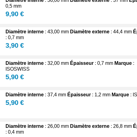
Diamètre interne
: 36,00 mm
Diamètre externe
: 37 mm
Épa
0,5 mm
9,90 €
Diamètre interne
: 43,00 mm
Diamètre externe
: 44,4 mm
É
: 0,7 mm
3,90 €
Diamètre interne
: 32,00 mm
Épaisseur
: 0,7 mm
Marque
:
ISOSWISS
5,90 €
Diamètre interne
: 37,4 mm
Épaisseur
: 1,2 mm
Marque
: 
5,90 €
Diamètre interne
: 26,00 mm
Diamètre externe
: 26,8 mm
É
: 0,4 mm