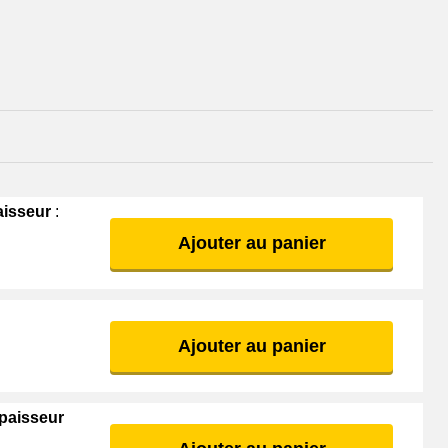
isseur
:
Ajouter au panier
Ajouter au panier
paisseur