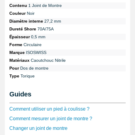
Contenu
1 Joint de Montre
Couleur
Noir
Diamètre interne
27,2 mm
Dureté Shore
70A/75A
Épaisseur
0,5 mm
Forme
Circulaire
Marque
ISOSWISS
Matériaux
Caoutchouc Nitrile
Pour
Dos de montre
Type
Torique
Guides
Comment utiliser un pied à coulisse ?
Comment mesurer un joint de montre ?
Changer un joint de montre