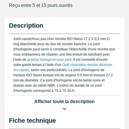
Reçu entre 5 et 15 jours ouvrés
Description
Joint caoutchouc pas cher montre ISO Swiss 27,2 X 0,5 mm O-
ring étanchéité pour du dos de montre étanche. Le joint
d'horlogerie peut servir à constituer l'étanchéité d'une montre que
vous entreprenez de réparer, une fois enduit de lubrifiant avec
l'aide de
graisse horlogerie pour joint
. Il est conseillé d'ouvrir
votre garde-temps à l'aide d'un
Outil réparation montre dévisser
les capots
, selon ses particularités. Le joint d'horlogerie de
marque ISO Swiss torique est de largeur 0,5 mm et mesure 27,2
mm de diamètre. Ce joint d'horlogerie est de teinte noire et
réalisé avec du nitrile NBR. L'indice de dureté de ce joint
d'horlogerie correspond à 70 à 75 Sh A.
Afficher toute la description
Fiche technique