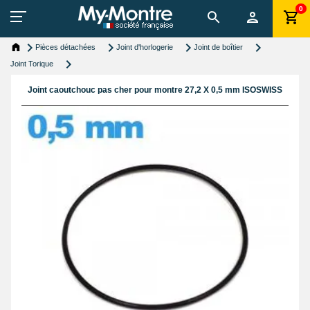
0
Pièces détachées
Joint d'horlogerie
Joint de boîtier
Joint Torique
Joint caoutchouc pas cher pour montre 27,2 X 0,5 mm ISOSWISS