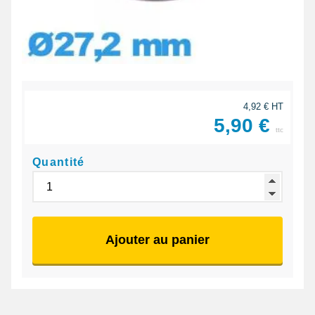
4,92 € HT
5,90 €
ttc
Quantité
Ajouter au panier