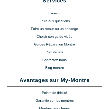
Services
Livraison
Foire aux questions
Faire un retour ou un échange
Choisir son guide vidéo
Guides Réparation Montre
Plan du site
Contactez-nous
Blog montre
Avantages sur My-Montre
Points de fidélité
Garantie sur les montres
Montres pas chères