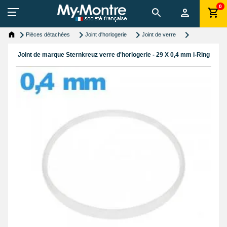
0
Pièces détachées
Joint d'horlogerie
Joint de verre
Joint de marque Sternkreuz verre d'horlogerie - 29 X 0,4 mm i-Ring