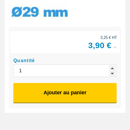
3,25 € HT
3,90 €
ttc
Quantité
Ajouter au panier