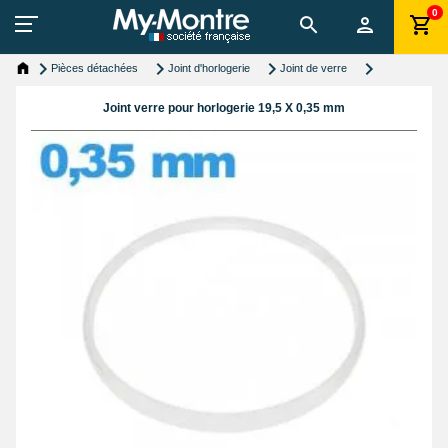
0
Pièces détachées
Joint d'horlogerie
Joint de verre
Joint verre pour horlogerie 19,5 X 0,35 mm