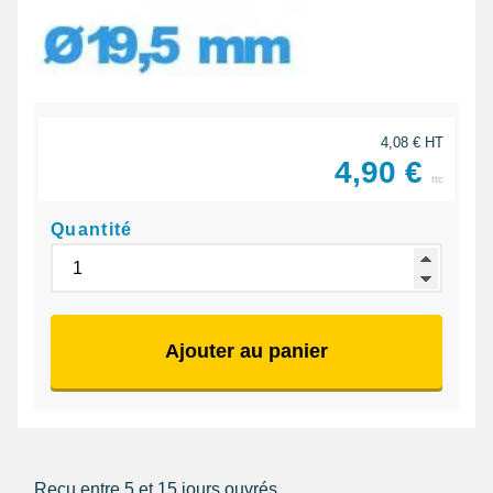
4,08 € HT
4,90 €
ttc
Quantité
Ajouter au panier
Reçu entre 5 et 15 jours ouvrés