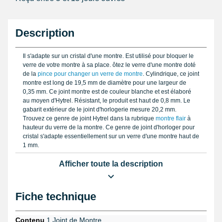
Description
Il s'adapte sur un cristal d'une montre. Est utilisé pour bloquer le
verre de votre montre à sa place. ôtez le verre d'une montre doté
de la
pince pour changer un verre de montre
. Cylindrique, ce joint
montre est long de 19,5 mm de diamètre pour une largeur de
0,35 mm. Ce joint montre est de couleur blanche et est élaboré
au moyen d'Hytrel. Résistant, le produit est haut de 0,8 mm. Le
gabarit extérieur de le joint d'horlogerie mesure 20,2 mm.
Trouvez ce genre de joint Hytrel dans la rubrique
montre flair
à
hauteur du verre de la montre. Ce genre de joint d'horloger pour
cristal s'adapte essentiellement sur un verre d'une montre haut de
1 mm.
Afficher toute la description
Fiche technique
Contenu
1 Joint de Montre