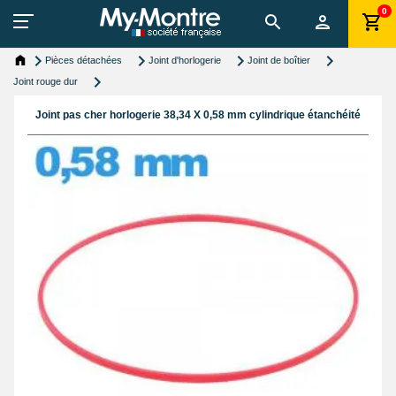
0
Pièces détachées
Joint d'horlogerie
Joint de boîtier
Joint rouge dur
Joint pas cher horlogerie 38,34 X 0,58 mm cylindrique étanchéité