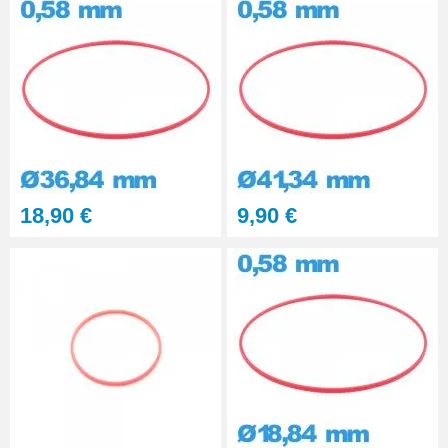
18,90 €
9,90 €