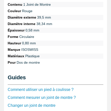
Contenu
1 Joint de Montre
Couleur
Rouge
Diamètre externe
39,5 mm
Diamètre interne
38,34 mm
Épaisseur
0,58 mm
Forme
Circulaire
Hauteur
0,80 mm
Marque
ISOSWISS
Matériaux
Plastique
Pour
Dos de montre
Guides
Comment utiliser un pied à coulisse ?
Comment mesurer un joint de montre ?
Changer un joint de montre