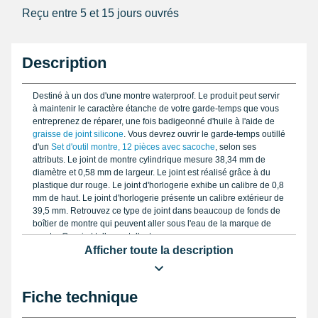
Reçu entre 5 et 15 jours ouvrés
Description
Destiné à un dos d'une montre waterproof. Le produit peut servir
à maintenir le caractère étanche de votre garde-temps que vous
entreprenez de réparer, une fois badigeonné d'huile à l'aide de
graisse de joint silicone
. Vous devrez ouvrir le garde-temps outillé
d'un
Set d'outil montre, 12 pièces avec sacoche
, selon ses
attributs. Le joint de montre cylindrique mesure 38,34 mm de
diamètre et 0,58 mm de largeur. Le joint est réalisé grâce à du
plastique dur rouge. Le joint d'horlogerie exhibe un calibre de 0,8
mm de haut. Le joint d'horlogerie présente un calibre extérieur de
39,5 mm. Retrouvez ce type de joint dans beaucoup de fonds de
boîtier de montre qui peuvent aller sous l'eau de la marque de
montre Gucci et tellement d'autres.
Afficher toute la description
Fiche technique