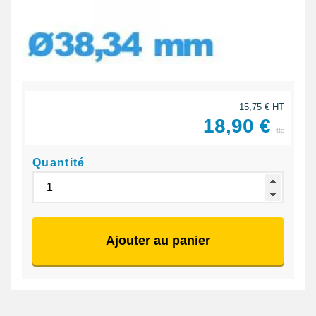
15,75 € HT
18,90 €
ttc
Quantité
Ajouter au panier