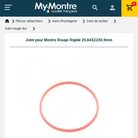
0
Pièces détachées
Joint d'horlogerie
Joint de boîtier
Joint rouge dur
Joint pour Montre Rouge Rigide 20.84X22X0.9mm