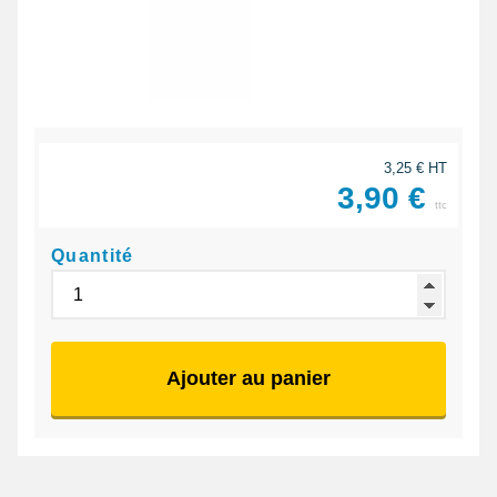
3,25 € HT
3,90 €
ttc
Quantité
Ajouter au panier