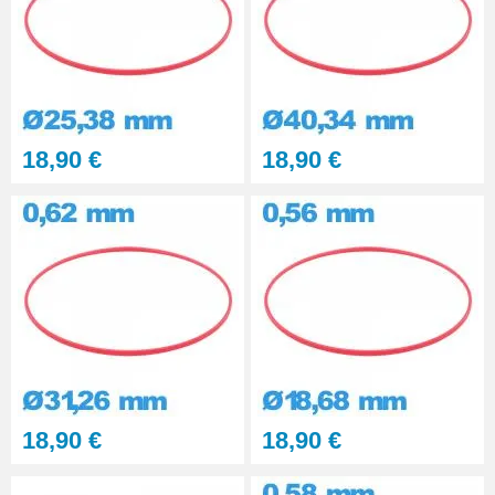
Lubrijoint – Graisse pour Joint
de Montre étanche
8,90 €
18,90 €
18,90 €
18,90 €
18,90 €