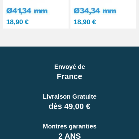
18,90 €
18,90 €
Envoyé de
France
Livraison Gratuite
dès 49,00 €
Montres garanties
2 ANS