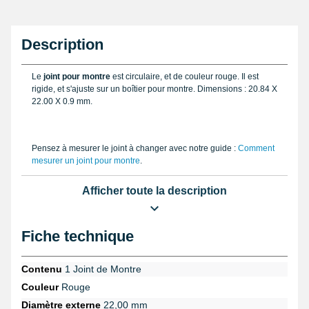
Description
Le
joint pour montre
est circulaire, et de couleur rouge. Il est
rigide, et s'ajuste sur un boîtier pour montre. Dimensions : 20.84 X
22.00 X 0.9 mm.
Pensez à mesurer le joint à changer avec notre guide :
Comment
mesurer un joint pour montre
.
Trouvez le bon
Joint pour Montre
dans la catégorie.
Afficher toute la description
Fiche technique
Contenu
1 Joint de Montre
Couleur
Rouge
Diamètre externe
22,00 mm