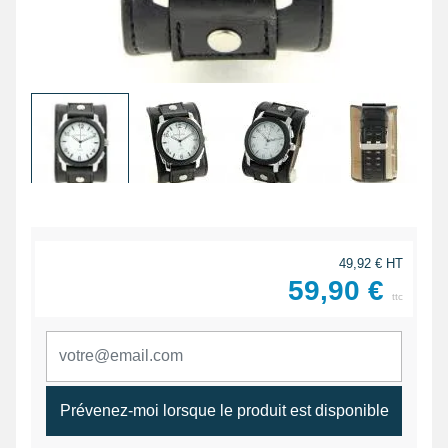
49,92 € HT
59,90 €
ttc
Prévenez-moi lorsque le produit est disponible