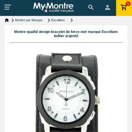
0
Montre par Marque
Excellanc
Montre qualité design bracelet de force noir marque Excellanc
boîtier argenté