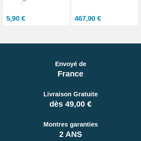
5,90 €
467,90 €
Envoyé de
France
Livraison Gratuite
dès 49,00 €
Montres garanties
2 ANS