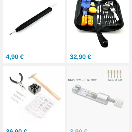
4,90 €
32,90 €
RUPTURE DE STOCK
NOUVEAU
36,90 €
3,90 €