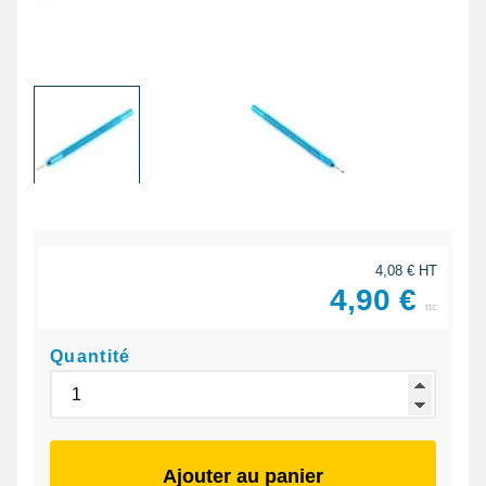
4,08 € HT
4,90 €
ttc
Quantité
Ajouter au panier