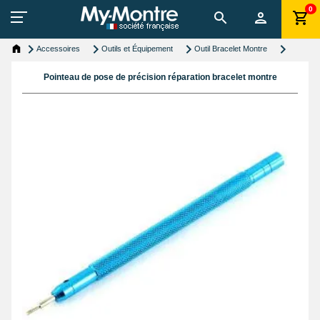
0
Accessoires
Outils et Équipement
Outil Bracelet Montre
Pointeau de pose de précision réparation bracelet montre