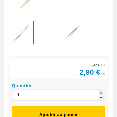
2,42 € HT
2,90 €
ttc
Quantité
Ajouter au panier