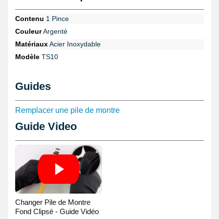
Bout en point
Acier inoxydable
Contenu
1 Pince
Argenté
Couleur
Argenté
Matériaux
Acier Inoxydable
Modèle
TS10
Guides
Remplacer une pile de montre
Guide Video
Changer Pile de Montre
Fond Clipsé - Guide Vidéo