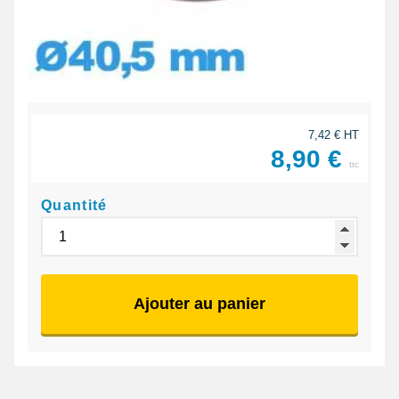
7,42 € HT
8,90 €
ttc
Quantité
Ajouter au panier