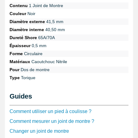
Contenu
1 Joint de Montre
Couleur
Noir
Diamètre externe
41,5 mm
Diamètre interne
40,50 mm
Dureté Shore
65A/70A
Épaisseur
0,5 mm
Forme
Circulaire
Matériaux
Caoutchouc Nitrile
Pour
Dos de montre
Type
Torique
Guides
Comment utiliser un pied à coulisse ?
Comment mesurer un joint de montre ?
Changer un joint de montre