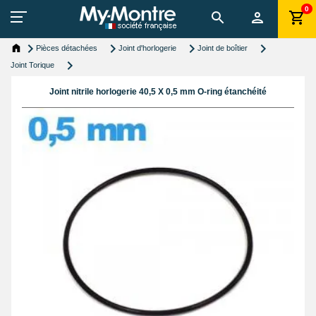
0
Pièces détachées
Joint d'horlogerie
Joint de boîtier
Joint Torique
Joint nitrile horlogerie 40,5 X 0,5 mm O-ring étanchéité