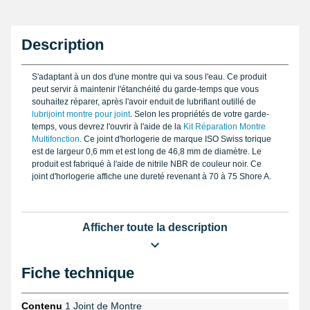
Description
S'adaptant à un dos d'une montre qui va sous l'eau. Ce produit
peut servir à maintenir l'étanchéité du garde-temps que vous
souhaitez réparer, après l'avoir enduit de lubrifiant outillé de
lubrijoint montre pour joint
. Selon les propriétés de votre garde-
temps, vous devrez l'ouvrir à l'aide de la
Kit Réparation Montre
Multifonction
. Ce joint d'horlogerie de marque ISO Swiss torique
est de largeur 0,6 mm et est long de 46,8 mm de diamètre. Le
produit est fabriqué à l'aide de nitrile NBR de couleur noir. Ce
joint d'horlogerie affiche une dureté revenant à 70 à 75 Shore A.
Afficher toute la description
Fiche technique
Contenu
1 Joint de Montre