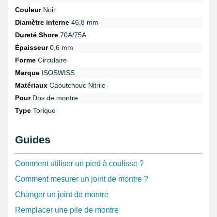
Couleur
Noir
Diamètre interne
46,8 mm
Dureté Shore
70A/75A
Épaisseur
0,6 mm
Forme
Circulaire
Marque
ISOSWISS
Matériaux
Caoutchouc Nitrile
Pour
Dos de montre
Type
Torique
Guides
Comment utiliser un pied à coulisse ?
Comment mesurer un joint de montre ?
Changer un joint de montre
Remplacer une pile de montre