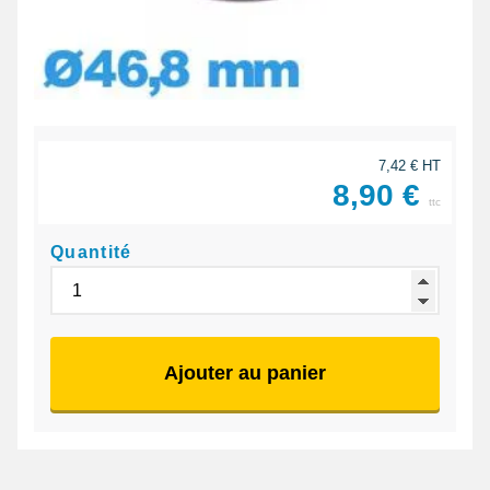
7,42 € HT
8,90 €
ttc
Quantité
Ajouter au panier