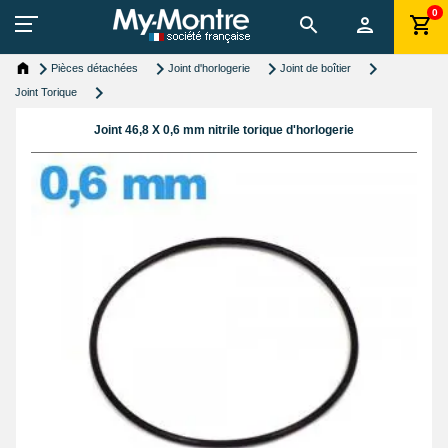
0
Pièces détachées
Joint d'horlogerie
Joint de boîtier
Joint Torique
Joint 46,8 X 0,6 mm nitrile torique d'horlogerie