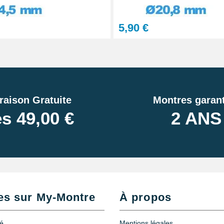
5,90 €
raison Gratuite
Montres garant
s 49,00 €
2 ANS
es sur My-Montre
À propos
té
Mentions légales