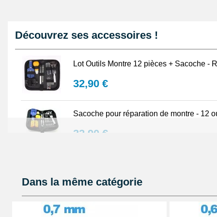
Découvrez ses accessoires !
Lot Outils Montre 12 pièces + Sacoche - R
32,90 €
Sacoche pour réparation de montre - 12 ou
32,90 €
Lubrijoint – Graisse pour Joint de Montre
Dans la même catégorie
8,90 €
Kit Réparation Montre Multifonction