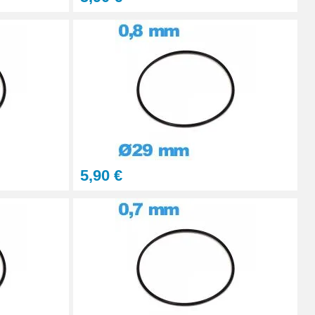
5,90 €