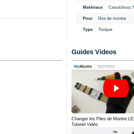
Matériaux
Caoutchouc Ni
Pour
Dos de montre
n
Type
Torique
Guides Videos
Changer les Piles de Montre LE
Tutoriel Vidéo