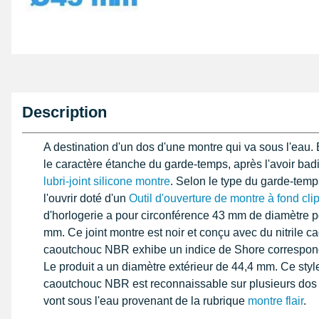
Description
A destination d'un dos d'une montre qui va sous l'eau. 
le caractère étanche du garde-temps, après l'avoir bad
lubri-joint silicone montre
. Selon le type du garde-temps
l'ouvrir doté d'un
Outil d'ouverture de montre à fond cli
d'horlogerie a pour circonférence 43 mm de diamètre p
mm. Ce joint montre est noir et conçu avec du nitrile c
caoutchouc NBR exhibe un indice de Shore correspond
Le produit a un diamètre extérieur de 44,4 mm. Ce style
caoutchouc NBR est reconnaissable sur plusieurs dos 
vont sous l'eau provenant de la rubrique
montre flair
.