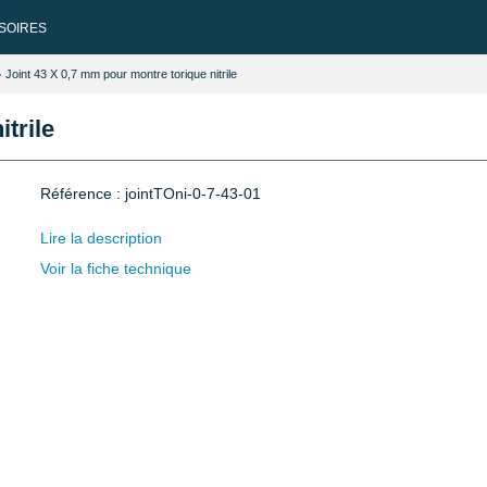
SOIRES
Joint 43 X 0,7 mm pour montre torique nitrile
trile
Référence : jointTOni-0-7-43-01
Lire la description
Voir la fiche technique