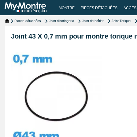
MONTRE
PIÈCES DÉTACHÉES
ACCES
Pièces détachées
Joint d'horlogerie
Joint de boîtier
Joint Torique
Joint 43 X 0,7 mm pour montre torique ni