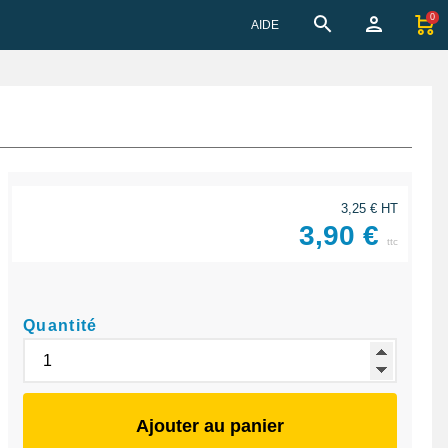
0
AIDE
3,25 € HT
3,90 €
ttc
Quantité
Ajouter au panier