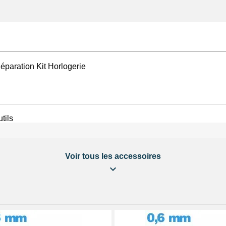
éparation Kit Horlogerie
tils
Voir tous les accessoires
 étanche