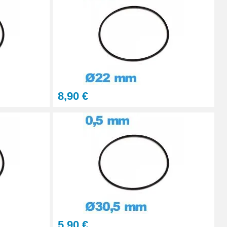
Ajouter au panier
8,90 €
5,90 €