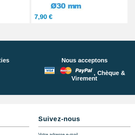
7,90 €
ies
Nous acceptons
, Chèque &
Virement
Suivez-nous
Votre adresse e-mail