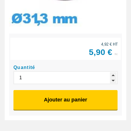
4,92 € HT
5,90 €
ttc
Quantité
Ajouter au panier