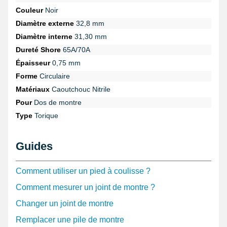
Couleur
Noir
Diamètre externe
32,8 mm
Diamètre interne
31,30 mm
Dureté Shore
65A/70A
Épaisseur
0,75 mm
Forme
Circulaire
Matériaux
Caoutchouc Nitrile
Pour
Dos de montre
Type
Torique
Guides
Comment utiliser un pied à coulisse ?
Comment mesurer un joint de montre ?
Changer un joint de montre
Remplacer une pile de montre