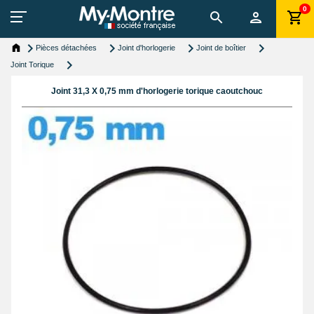
0
Pièces détachées
Joint d'horlogerie
Joint de boîtier
Joint Torique
Joint 31,3 X 0,75 mm d'horlogerie torique caoutchouc