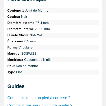
Contenu
1 Joint de Montre
Couleur
Noir
Diamètre externe
27,4 mm
Diamètre interne
26,00 mm
Dureté Shore
70A/75A
Épaisseur
0,5 mm
Forme
Circulaire
Marque
ISOSWISS
Matériaux
Caoutchouc Nitrile
Pour
Dos de montre
Type
Plat
Guides
Comment utiliser un pied à coulisse ?
Comment mesurer un joint de montre ?