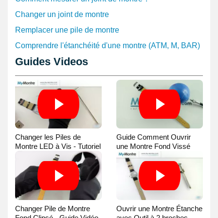
Changer un joint de montre
Remplacer une pile de montre
Comprendre l'étanchéité d'une montre (ATM, M, BAR)
Guides Videos
Changer les Piles de
Guide Comment Ouvrir
Montre LED à Vis - Tutoriel
une Montre Fond Vissé
Vidéo
avec une Balle
Changer Pile de Montre
Ouvrir une Montre Étanche
Fond Clipsé - Guide Vidéo
avec Outil à 2 broches