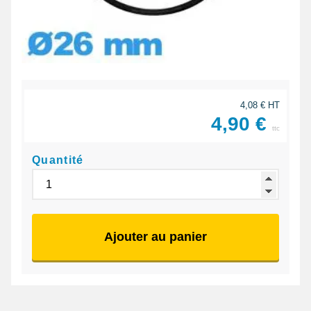
4,08 € HT
4,90 €
ttc
Quantité
Ajouter au panier