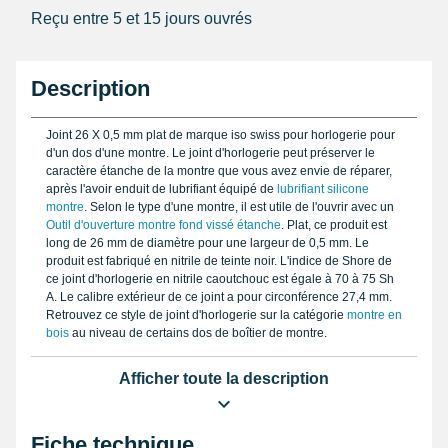
Reçu entre 5 et 15 jours ouvrés
Description
Joint 26 X 0,5 mm plat de marque iso swiss pour horlogerie pour
d'un dos d'une montre. Le joint d'horlogerie peut préserver le
caractère étanche de la montre que vous avez envie de réparer,
après l'avoir enduit de lubrifiant équipé de
lubrifiant silicone
montre
. Selon le type d'une montre, il est utile de l'ouvrir avec un
Outil d'ouverture montre fond vissé étanche
. Plat, ce produit est
long de 26 mm de diamètre pour une largeur de 0,5 mm. Le
produit est fabriqué en nitrile de teinte noir. L'indice de Shore de
ce joint d'horlogerie en nitrile caoutchouc est égale à 70 à 75 Sh
A. Le calibre extérieur de ce joint a pour circonférence 27,4 mm.
Retrouvez ce style de joint d'horlogerie sur la catégorie
montre en
bois
au niveau de certains dos de boîtier de montre.
Afficher toute la description
Fiche technique