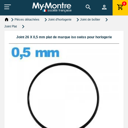
0
Pièces détachées
Joint d'horlogerie
Joint de boîtier
Joint Plat
Joint 26 X 0,5 mm plat de marque iso swiss pour horlogerie