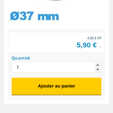
4,92 € HT
5,90 €
ttc
Quantité
Ajouter au panier