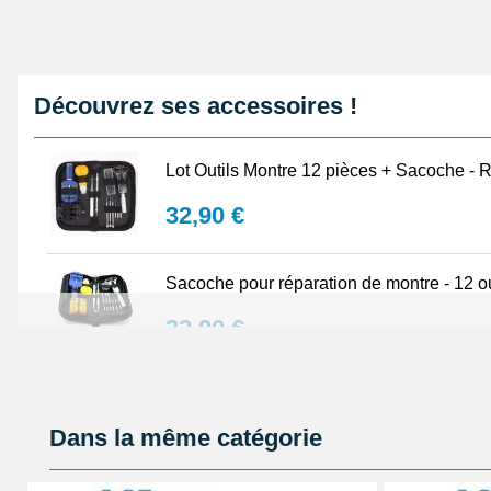
Découvrez ses accessoires !
Lot Outils Montre 12 pièces + Sacoche - R
32,90 €
Sacoche pour réparation de montre - 12 ou
32,90 €
Lubrijoint – Graisse pour Joint de Montre
Dans la même catégorie
8,90 €