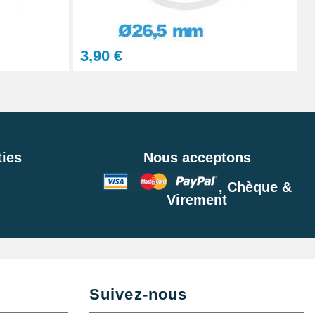
3,90 €
ies
Nous acceptons
, Chèque &
Virement
Suivez-nous