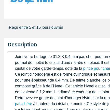
Reçu entre 5 et 15 jours ouvrés
Description
Joint verre horlogerie 31,2 X 0,4 mm pas cher pour un v
permet de mettre le cristal d'une montre en place. Il es
cristal de votre garde-temps, doté de la
pince pour cha
Ce joint d'horlogerie est de forme cylindrique et mesu
pour une épaisseur de 0,4 mm. De teinte blanche, ce pr
composé grâce à de l'Hytrel. Cet article Hytrel est soli
équivalente à 1,2 mm. Le diamètre extérieur de le join
Retrouvez ce genre de joint d'horloger Hytrel sur la ru
pas chère
à hauteur du cristal de montre. Ce style de joi
exclusivement avec un verre d'une montre mesurant en