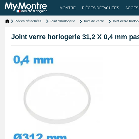
MONTRE
PIÈCES DÉTACHÉES
ACCES
Pièces détachées
Joint d'horlogerie
Joint de verre
Joint verre horlo
Joint verre horlogerie 31,2 X 0,4 mm pa