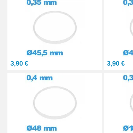
Kit Réparation Montre Multifonction
23,90 €
3,90 €
3,90 €