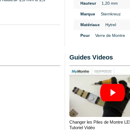
Hauteur
1,20 mm
Marque
Sternkreuz
Matériaux
Hytrel
n
Pour
Verre de Montre
Guides Videos
Changer les Piles de Montre LE
Tutoriel Vidéo