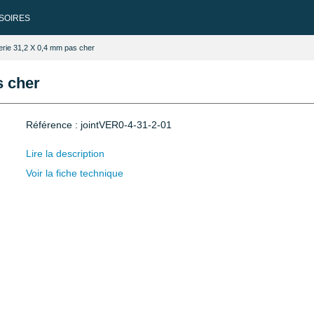
SOIRES
gerie 31,2 X 0,4 mm pas cher
s cher
Référence : jointVER0-4-31-2-01
Lire la description
Voir la fiche technique