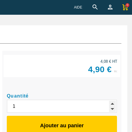
0
AIDE
4,08 € HT
4,90 €
ttc
Quantité
Ajouter au panier