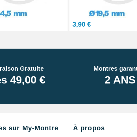
3,90 €
raison Gratuite
Montres garant
s 49,00 €
2 ANS
es sur My-Montre
À propos