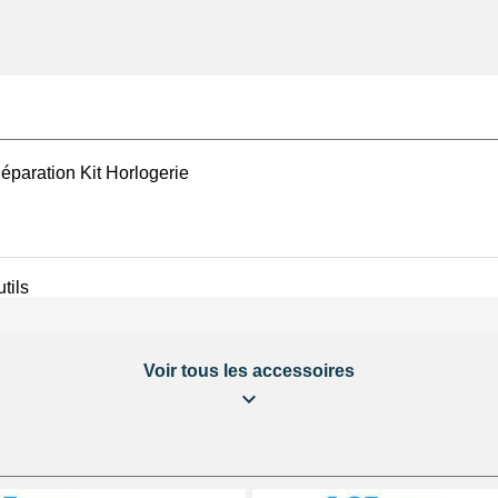
éparation Kit Horlogerie
tils
Voir tous les accessoires
 étanche