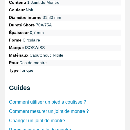
Contenu
1 Joint de Montre
Couleur
Noir
Diamètre interne
31,80 mm
Dureté Shore
70A/75A
Épaisseur
0,7 mm
Forme
Circulaire
Marque
ISOSWISS
Matériaux
Caoutchouc Nitrile
Pour
Dos de montre
Type
Torique
Guides
Comment utiliser un pied à coulisse ?
Comment mesurer un joint de montre ?
Changer un joint de montre
Remplacer une pile de montre