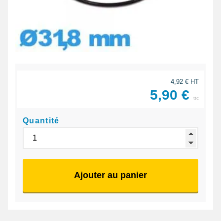
4,92 € HT
5,90 €
ttc
Quantité
Ajouter au panier