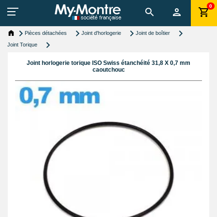
0
Pièces détachées
Joint d'horlogerie
Joint de boîtier
Joint Torique
Joint horlogerie torique ISO Swiss étanchéité 31,8 X 0,7 mm
caoutchouc