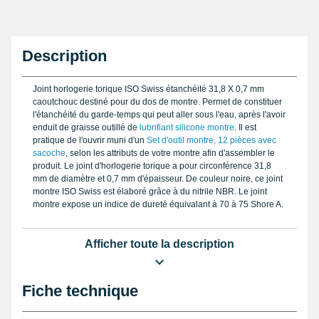
Description
Joint horlogerie torique ISO Swiss étanchéité 31,8 X 0,7 mm
caoutchouc destiné pour du dos de montre. Permet de constituer
l'étanchéité du garde-temps qui peut aller sous l'eau, après l'avoir
enduit de graisse outillé de
lubrifiant silicone montre
. Il est
pratique de l'ouvrir muni d'un
Set d'outil montre, 12 pièces avec
sacoche
, selon les attributs de votre montre afin d'assembler le
produit. Le joint d'horlogerie torique a pour circonférence 31,8
mm de diamètre et 0,7 mm d'épaisseur. De couleur noire, ce joint
montre ISO Swiss est élaboré grâce à du nitrile NBR. Le joint
montre expose un indice de dureté équivalant à 70 à 75 Shore A.
Afficher toute la description
Fiche technique