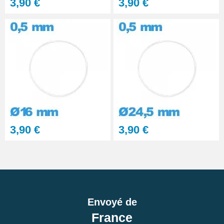
3,90 €
3,90 €
3,90 €
3,90 €
Envoyé de
France