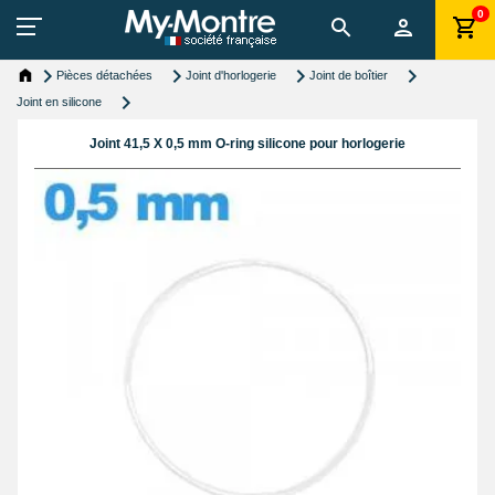
0
Pièces détachées
Joint d'horlogerie
Joint de boîtier
Joint en silicone
Joint 41,5 X 0,5 mm O-ring silicone pour horlogerie