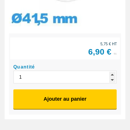
5,75 € HT
6,90 €
ttc
Quantité
Ajouter au panier