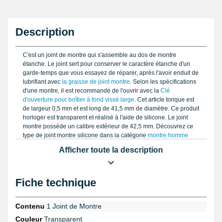
Description
C'est un joint de montre qui s'assemble au dos de montre
étanche. Le joint sert pour conserver le caractère étanche d'un
garde-temps que vous essayez de réparer, après l'avoir enduit de
lubrifiant avec
la graisse de joint montre
. Selon les spécifications
d'une montre, il est recommandé de l'ouvrir avec la
Clé
d'ouverture pour boîtier à fond vissé large
. Cet article torique est
de largeur 0,5 mm et est long de 41,5 mm de diamètre. Ce produit
horloger est transparent et réalisé à l'aide de silicone. Le joint
montre possède un calibre extérieur de 42,5 mm. Découvrez ce
type de joint montre silicone dans la catégorie
montre homme
pas chère
sur certains dos de boîtier hermétiques.
Afficher toute la description
Fiche technique
Contenu
1 Joint de Montre
Couleur
Transparent