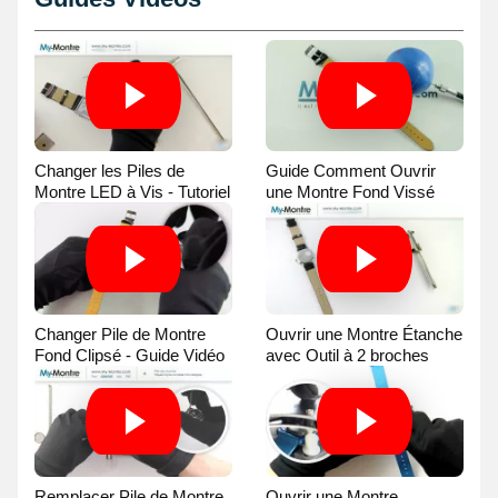
Changer les Piles de
Guide Comment Ouvrir
Montre LED à Vis - Tutoriel
une Montre Fond Vissé
Vidéo
avec une Balle
Changer Pile de Montre
Ouvrir une Montre Étanche
Fond Clipsé - Guide Vidéo
avec Outil à 2 broches
Guide Vidéo
Remplacer Pile de Montre
Ouvrir une Montre