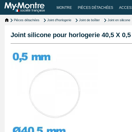
MONTRE
PIÈCES DÉTACHÉES
ACCES
Pièces détachées
Joint d'horlogerie
Joint de boîtier
Joint en silicone
Joint silicone pour horlogerie 40,5 X 0,