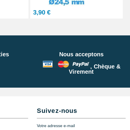
3,90 €
ies
Nous acceptons
, Chèque &
Virement
Suivez-nous
Votre adresse e-mail