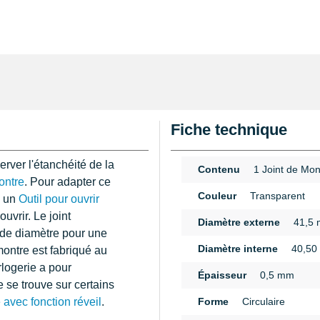
Fiche technique
server l'étanchéité de la
Contenu
1 Joint de Mon
montre
. Pour adapter ce
Couleur
Transparent
, un
Outil pour ouvrir
ouvrir. Le joint
Diamètre externe
41,5
m de diamètre pour une
Diamètre interne
40,50
montre est fabriqué au
rlogerie a pour
Épaisseur
0,5 mm
 se trouve sur certains
 avec fonction réveil
.
Forme
Circulaire