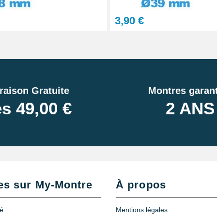
3,90 €
raison Gratuite
Montres garant
s 49,00 €
2 ANS
es sur My-Montre
À propos
té
Mentions légales