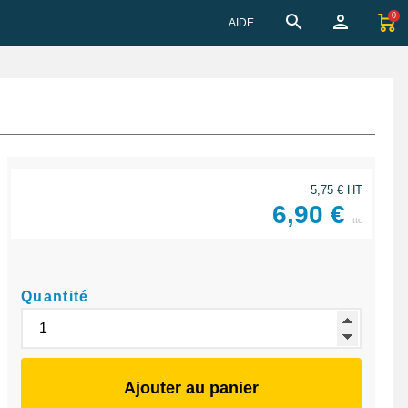
0
AIDE
5,75 € HT
6,90 €
ttc
Quantité
Ajouter au panier