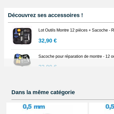
Découvrez ses accessoires !
Lot Outils Montre 12 pièces + Sacoche - R
32,90 €
Sacoche pour réparation de montre - 12 ou
32,90 €
Lubrijoint – Graisse pour Joint de Montre
Dans la même catégorie
8,90 €
Kit Réparation Montre Multifonction