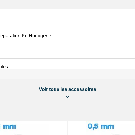
éparation Kit Horlogerie
tils
Voir tous les accessoires
 étanche