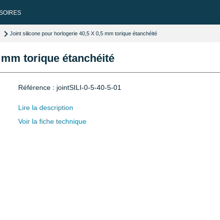
SOIRES
Joint silicone pour horlogerie 40,5 X 0,5 mm torique étanchéité
5 mm torique étanchéité
Référence : jointSILI-0-5-40-5-01
Lire la description
Voir la fiche technique