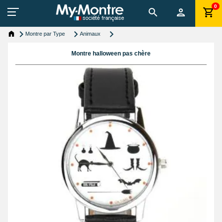
0
Montre par Type
Animaux
Montre halloween pas chère