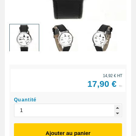
14,92 € HT
17,90 €
ttc
Quantité
Ajouter au panier