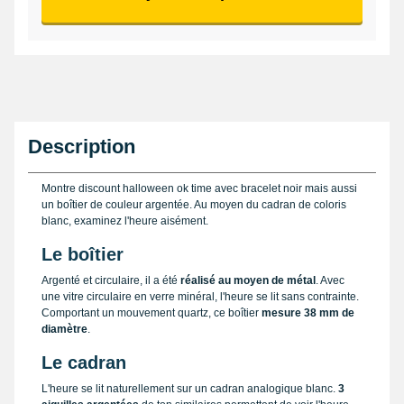
Description
Montre discount halloween ok time avec bracelet noir mais aussi
un boîtier de couleur argentée. Au moyen du cadran de coloris
blanc, examinez l'heure aisément.
Le boîtier
Argenté et circulaire, il a été
réalisé au moyen de métal
. Avec
une vitre circulaire en verre minéral, l'heure se lit sans contrainte.
Comportant un mouvement quartz, ce boîtier
mesure 38 mm de
diamètre
.
Le cadran
L'heure se lit naturellement sur un cadran analogique blanc.
3