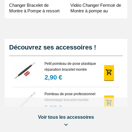
Changer Bracelet de
Vidéo Changer Fermoir de
Montre à Pompe à ressort
Montre à pompe au
- Guide Vidéo
Pointeau de Pose
Découvrez ses accessoires !
Petit pointeau de pose plastique
réparation bracelet montre
2,90 €
Pointeau de pose professionnel
démontage bracelet montre
5,90 €
Voir tous les accessoires
Lot Outils Montre 12 pièces +
Sacoche - Réparation Kit