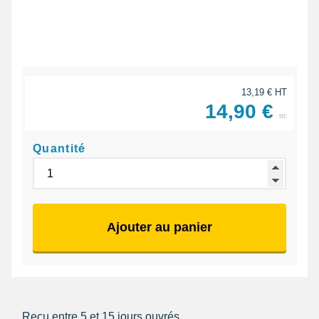
13,19 € HT
14,90 €
ttc
Quantité
Ajouter au panier
Reçu entre 5 et 15 jours ouvrés