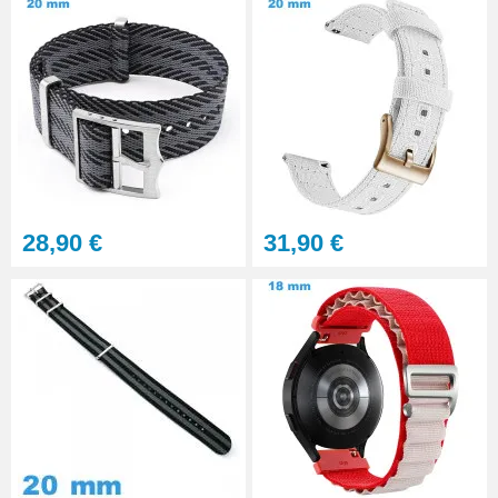
28,90 €
31,90 €