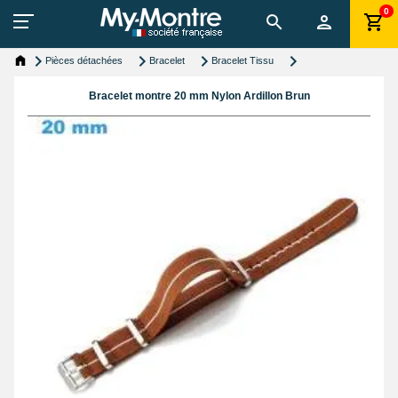
0
Pièces détachées
Bracelet
Bracelet Tissu
Bracelet montre 20 mm Nylon Ardillon Brun