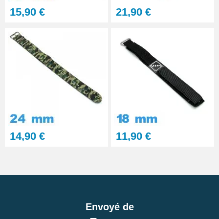
15,90 €
21,90 €
14,90 €
11,90 €
Envoyé de