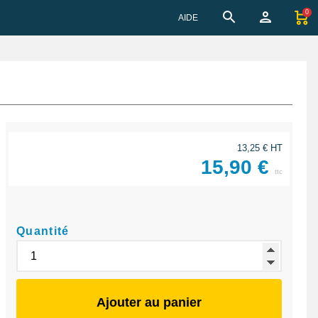
0
AIDE
13,25 € HT
15,90 €
ttc
Quantité
Ajouter au panier