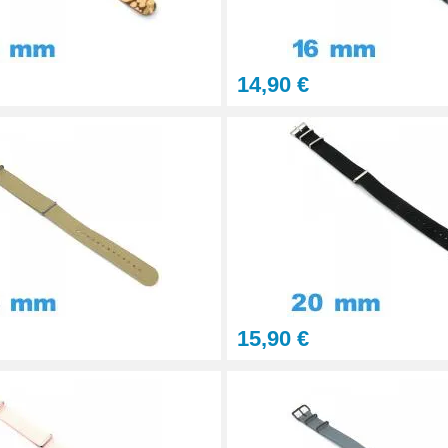
14,90 €
onnel BERGEON
15,90 €