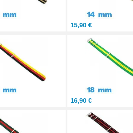
15,90 €
onnel BERGEON
16,90 €