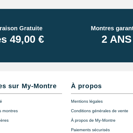
raison Gratuite
Montres garant
s 49,00 €
2 ANS
es sur My-Montre
À propos
té
Mentions légales
es montres
Conditions générales de vente
hères
À propos de My-Montre
Paiements sécurisés