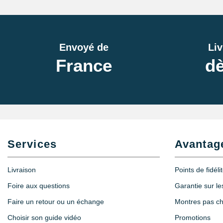
Envoyé de
Liv
France
dè
Services
Avantag
Livraison
Points de fidéli
Foire aux questions
Garantie sur l
Faire un retour ou un échange
Montres pas c
Choisir son guide vidéo
Promotions