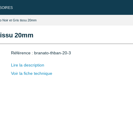
SOIRES
o Noir et Gris tissu 20mm
 tissu 20mm
Référence : branato-thban-20-3
Lire la description
Voir la fiche technique