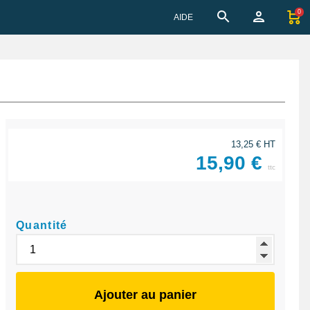
0
AIDE
13,25 € HT
15,90 €
ttc
Quantité
Ajouter au panier