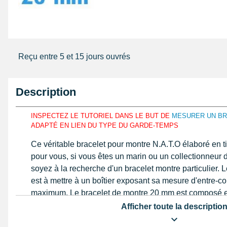
Reçu entre 5 et 15 jours ouvrés
Description
INSPECTEZ LE TUTORIEL DANS LE BUT DE
MESURER UN BR
ADAPTÉ EN LIEN DU TYPE DU GARDE-TEMPS
Ce véritable bracelet pour montre N.A.T.O élaboré en t
pour vous, si vous êtes un marin ou un collectionneur 
soyez à la recherche d'un bracelet montre particulier. 
est à mettre à un boîtier exposant sa mesure d'entre-
maximum. Le bracelet de montre 20 mm est composé en
d'épouser les courbes de votre poignet. Prenez la long
Afficher toute la descriptio
bracelet que vous entreprenez de réparer tel que notre 