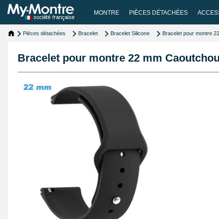
MONTRE
PIÈCES DÉTACHÉES
ACCES
Pièces détachées
Bracelet
Bracelet Silicone
Bracelet pour montre 
Bracelet pour montre 22 mm Caoutchou