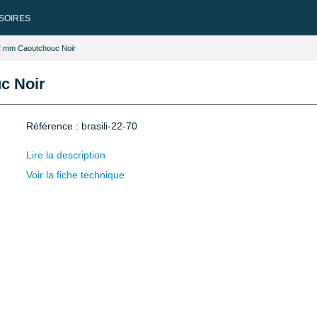
SOIRES
22 mm Caoutchouc Noir
c Noir
Référence : brasili-22-70
Lire la description
Voir la fiche technique