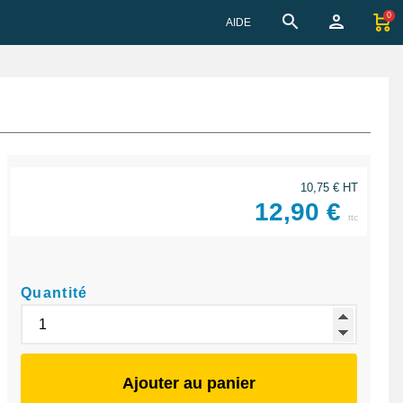
0
AIDE
10,75 € HT
12,90 €
ttc
Quantité
Ajouter au panier