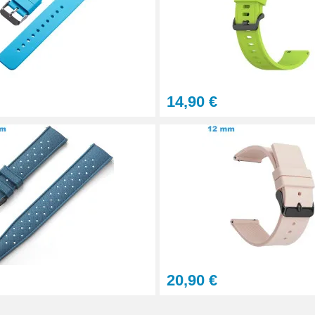
14,90 €
aration - 13 pièces
20,90 €