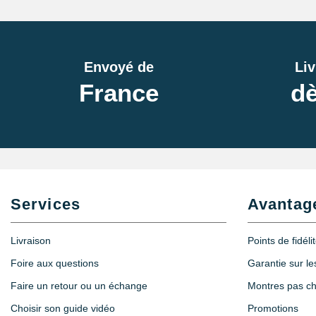
Envoyé de
Liv
France
dè
Services
Avantag
Livraison
Points de fidéli
Foire aux questions
Garantie sur l
Faire un retour ou un échange
Montres pas c
Choisir son guide vidéo
Promotions