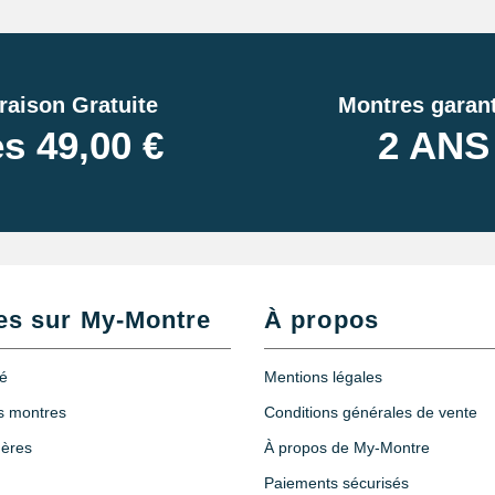
raison Gratuite
Montres garant
s 49,00 €
2 ANS
es sur My-Montre
À propos
té
Mentions légales
es montres
Conditions générales de vente
hères
À propos de My-Montre
Paiements sécurisés