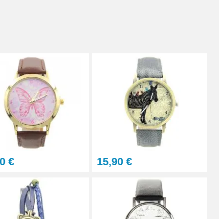
0 €
15,90 €