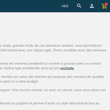
0
AIDE
es chats, grande mode de ces dernières années, vous permettront
n côté bestial avec son clapet aigle. Divers modèles avec des animaux
 aimez les montres pendentif ou montre à gousset avec un animal
e chaîne type portefeuille ainsi qu'une
pochette
.
 fermés sur notre site internet qui propose des montres de qualités
s goût et à votre budget.
 poignet. Une montre canard, ou avec un cheval, vous vous situez sur
acilement au poignet et permet d'avoir un style décontracté tout au