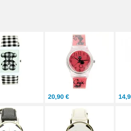
20,90 €
14,9