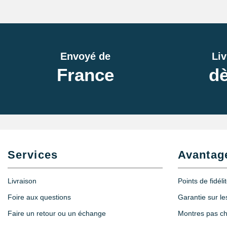
Envoyé de
Liv
France
dè
Services
Avantag
Livraison
Points de fidéli
Foire aux questions
Garantie sur l
Faire un retour ou un échange
Montres pas c