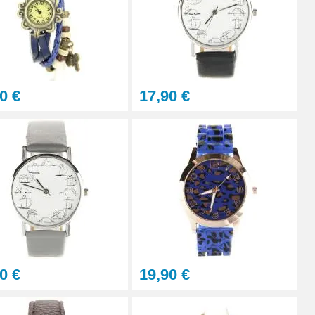
0 €
17,90 €
0 €
19,90 €