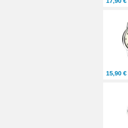
17,90 €
15,90 €