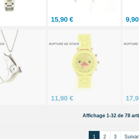
15,90 €
9,90
OCK
RUPTURE DE STOCK
RUPTURE 
11,90 €
17,9
Affichage 1-32 de 78 arti
1
2
3
Suivan