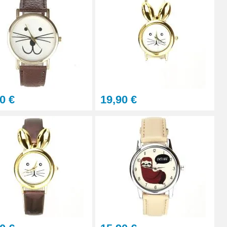
0 €
19,90 €