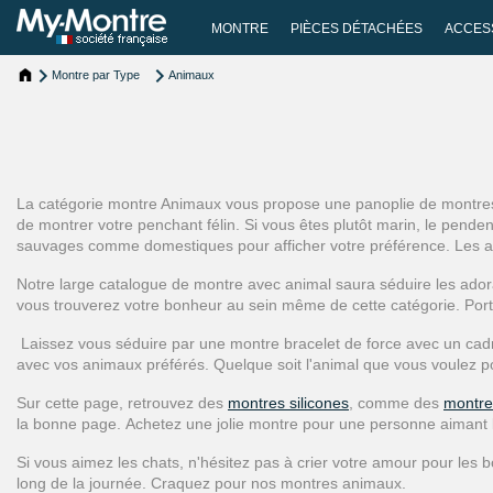
MONTRE
PIÈCES DÉTACHÉES
ACCES
Montre par Type
Animaux
La catégorie montre Animaux vous propose une panoplie de montres 
de montrer votre penchant félin. Si vous êtes plutôt marin, le pende
sauvages comme domestiques pour afficher votre préférence. Les an
Notre large catalogue de montre avec animal saura séduire les ado
vous trouverez votre bonheur au sein même de cette catégorie. Por
Laissez vous séduire par une montre bracelet de force avec un cadra
avec vos animaux préférés. Quelque soit l'animal que vous voulez p
Sur cette page, retrouvez des
montres silicones
, comme des
montre
la bonne page. Achetez une jolie montre pour une personne aimant l
Si vous aimez les chats, n'hésitez pas à crier votre amour pour les bo
long de la journée. Craquez pour nos montres animaux.