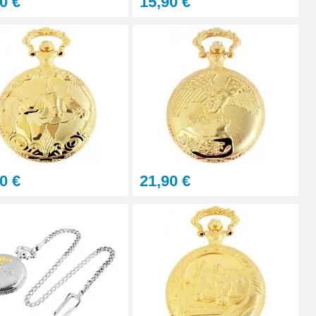
0 €
15,90 €
0 €
21,90 €