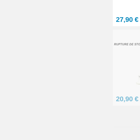
27,90 €
RUPTURE DE ST
20,90 €