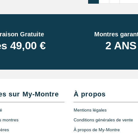
raison Gratuite
Montres garant
s 49,00 €
2 ANS
es sur My-Montre
À propos
té
Mentions légales
es montres
Conditions générales de vente
hères
À propos de My-Montre