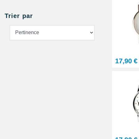
Trier par
17,90 €