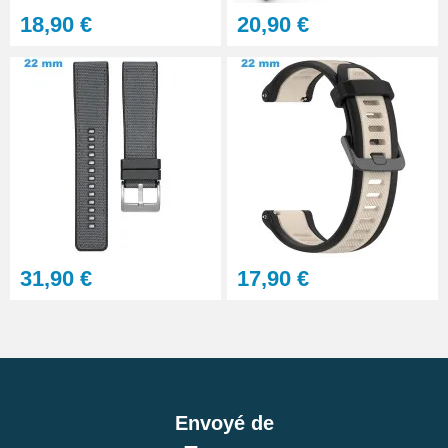
18,90 €
20,90 €
31,90 €
17,90 €
Envoyé de