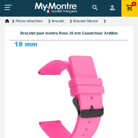
0
Pièces détachées
Bracelet
Bracelet Silicone
Bracelet pour montre Rose 18 mm Caoutchouc Ardillon