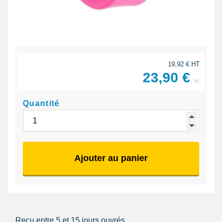
19,92 € HT
23,90 €
ttc
Quantité
Ajouter au panier
Reçu entre 5 et 15 jours ouvrés