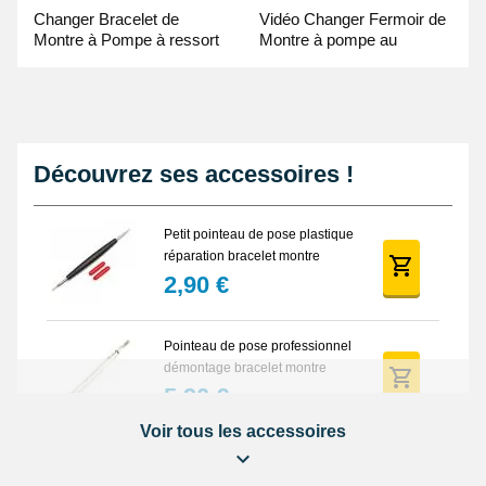
Changer Bracelet de
Vidéo Changer Fermoir de
Montre à Pompe à ressort
Montre à pompe au
- Guide Vidéo
Pointeau de Pose
Découvrez ses accessoires !
Petit pointeau de pose plastique
réparation bracelet montre
2,90 €
Pointeau de pose professionnel
démontage bracelet montre
5,90 €
Voir tous les accessoires
Lot Outils Montre 12 pièces +
Sacoche - Réparation Kit