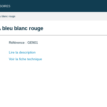
SOIRES
 blanc rouge
bleu blanc rouge
Référence : GEft01
Lire la description
Voir la fiche technique