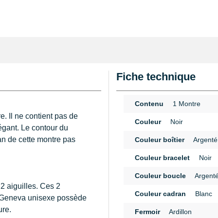
Fiche technique
Contenu
1 Montre
e. Il ne contient pas de
Couleur
Noir
légant. Le contour du
ran de cette montre pas
Couleur boîtier
Argenté
Couleur bracelet
Noir
Couleur boucle
Argent
2 aiguilles. Ces 2
Couleur cadran
Blanc
re Geneva unisexe possède
ure.
Fermoir
Ardillon