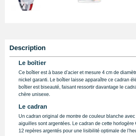
>
Description
Le boîtier
Ce boîtier est à base d'acier et mesure 4 cm de diamètr
nickel garanti. Le boîtier laisse apparaître ce cadran é
boîtier est biseauté, faisant ressortir davantage le cad
chère unisexe.
Le cadran
Un cadran original de montre de couleur blanche avec 
aiguilles sont argentées. Le cadran de cette horlogè
12 repères argentés pour une lisibilité optimale de l'he