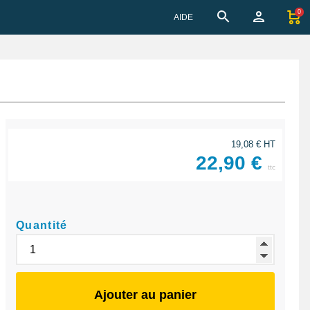
0
AIDE
19,08 € HT
22,90 €
ttc
Quantité
Ajouter au panier