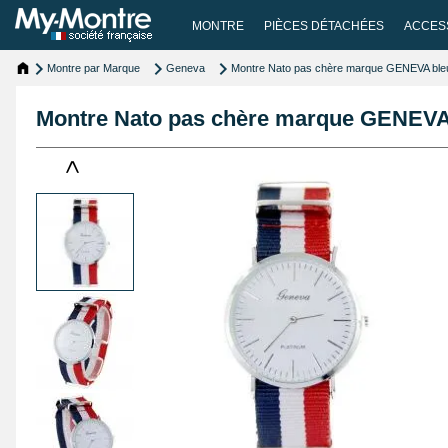
MONTRE
PIÈCES DÉTACHÉES
ACCES
Montre par Marque
Geneva
Montre Nato pas chère marque GENEVA bleu
Montre Nato pas chère marque GENEVA 
<