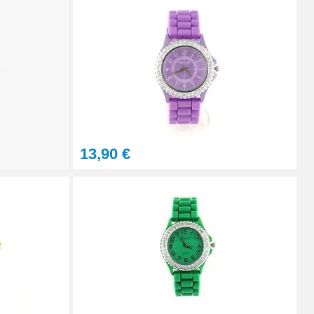
Ajouter au panier
Ajouter au panier
13,90 €
À configurer
Ajouter au panier