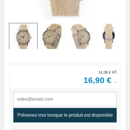
14,08 € HT
16,90 €
ttc
Prévenez-moi lorsque le produit est disponible