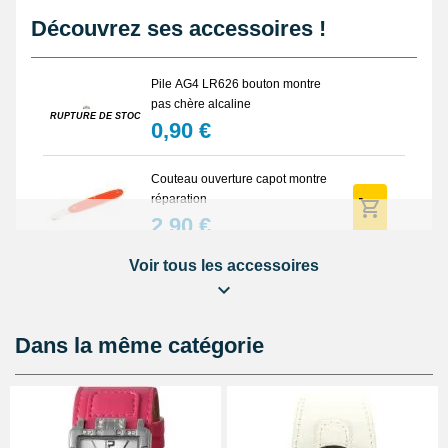
Découvrez ses accessoires !
Pile AG4 LR626 bouton montre
pas chère alcaline
RUPTURE DE STOCK
0,90 €
Couteau ouverture capot montre
réparation
2,90 €
Voir tous les accessoires
Marteau horloger fermer montre
4,90 €
Dans la même catégorie
Pointeau de pose reparation
bracelet
3,90 €