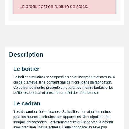
Le produit est en rupture de stock.
Description
Le boîtier
Le boîtier circulaire est composé en acier inoxydable et mesure 4
cm de diamètre. Il ne contient pas de nickel dans sa fabrication.
Ce boîtier de montre présente un cadran de montre fantaisie. Le
boîtier est original et présente un effet de métal brossé.
Le cadran
Il est de couleur bois et expose 3 aiguilles. Les aiguilles noires
pour les heures et minutes sont apparentes. Une aiguille noire
indique les secondes. La trotteuse est l'aiguille servant à obtenir
avec précision l'heure actuelle. Cette horlogère unisexe pas