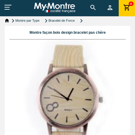
0
Montre par Type
Bracelet de Force
Montre façon bois design bracelet pas chère