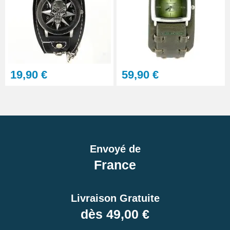
7,90 €
19,90 €
59,90 €
Envoyé de
France
Livraison Gratuite
dès 49,00 €