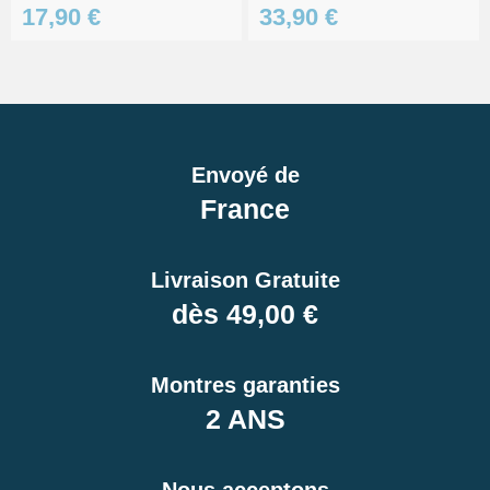
17,90 €
33,90 €
Envoyé de
France
Livraison Gratuite
dès 49,00 €
Montres garanties
2 ANS
Nous acceptons