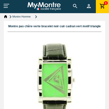
0
Montre Homme
Montre pas chère verte bracelet noir cuir cadran vert motif triangle