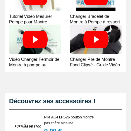
Tutoriel Vidéo Mesurer
Changer Bracelet de
Pompe pour Montre
Montre à Pompe à ressort
- Guide Vidéo
Vidéo Changer Fermoir de
Changer Pile de Montre
Montre à pompe au
Fond Clipsé - Guide Vidéo
Pointeau de Pose
Découvrez ses accessoires !
Pile AG4 LR626 bouton montre
pas chère alcaline
RUPTURE DE STOCK
0,90 €