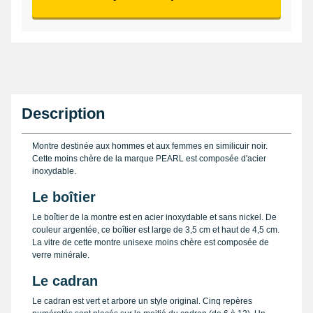
Description
Montre destinée aux hommes et aux femmes en similicuir noir.
Cette moins chère de la marque PEARL est composée d'acier
inoxydable.
Le boîtier
Le boîtier de la montre est en acier inoxydable et sans nickel. De
couleur argentée, ce boîtier est large de 3,5 cm et haut de 4,5 cm.
La vitre de cette montre unisexe moins chère est composée de
verre minérale.
Le cadran
Le cadran est vert et arbore un style original. Cinq repères