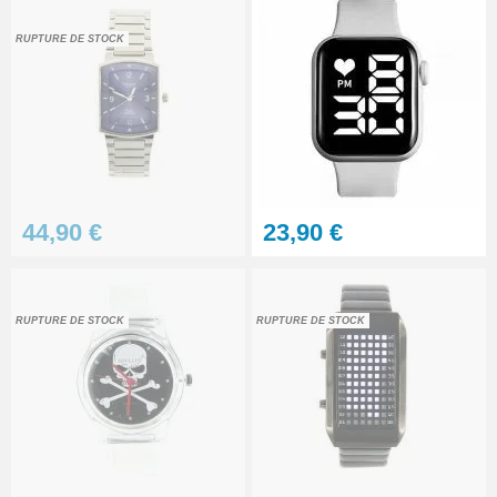
RUPTURE DE STOCK
44,90 €
23,90 €
RUPTURE DE STOCK
RUPTURE DE STOCK