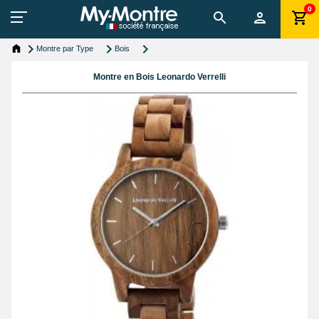
0
Montre par Type
Bois
Montre en Bois Leonardo Verrelli