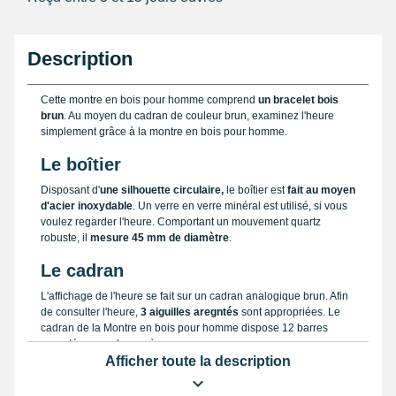
Description
Cette montre en bois pour homme comprend
un bracelet bois
brun
. Au moyen du cadran de couleur brun, examinez l'heure
simplement grâce à la montre en bois pour homme.
Le boîtier
Disposant d'
une silhouette circulaire,
le boîtier est
fait au moyen
d'acier inoxydable
. Un verre en verre minéral est utilisé, si vous
voulez regarder l'heure. Comportant un mouvement quartz
robuste, il
mesure 45 mm de diamètre
.
Le cadran
L'affichage de l'heure se fait sur un cadran analogique brun. Afin
de consulter l'heure,
3 aiguilles aregntés
sont appropriées. Le
cadran de la Montre en bois pour homme dispose 12 barres
argentées pour les repères.
Afficher toute la description
Le bracelet