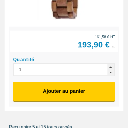
161,58 € HT
193,90 €
ttc
Quantité
Ajouter au panier
Reçu entre 5 et 15 jours ouvrés