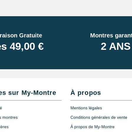
raison Gratuite
Montres garant
s 49,00 €
2 ANS
es sur My-Montre
À propos
r
té
Mentions légales
es montres
Conditions générales de vente
tils
hères
À propos de My-Montre