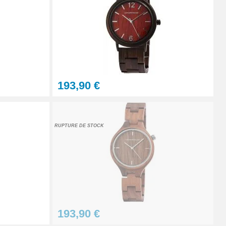
Ajouter au panier
Ajouter au panier
193,90 €
À configurer
RUPTURE DE STOCK
Ajouter au panier
193,90 €