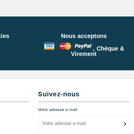
ies
Nous acceptons
, Chèque &
Virement
Suivez-nous
Ajouter au panier
Votre adresse e-mail
Ajouter au panier