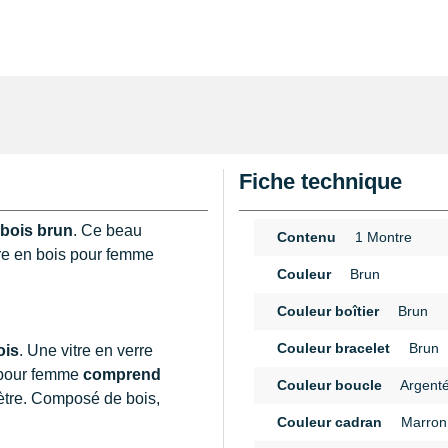
Fiche technique
 bois brun
. Ce beau
Contenu
1 Montre
tre en bois pour femme
Couleur
Brun
Couleur boîtier
Brun
Couleur bracelet
Brun
ois
. Une vitre en verre
s pour femme
comprend
Couleur boucle
Argent
ètre. Composé de bois,
Couleur cadran
Marron