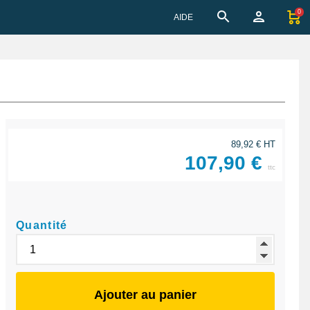
0
AIDE
89,92 € HT
107,90 €
ttc
Quantité
Ajouter au panier