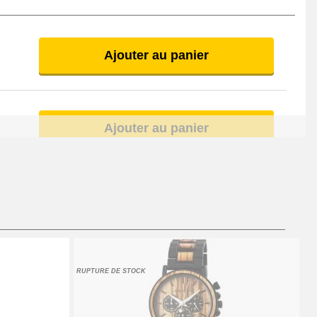
Ajouter au panier
Ajouter au panier
Ajouter au panier
Ajouter au panier
RUPTURE DE STOCK