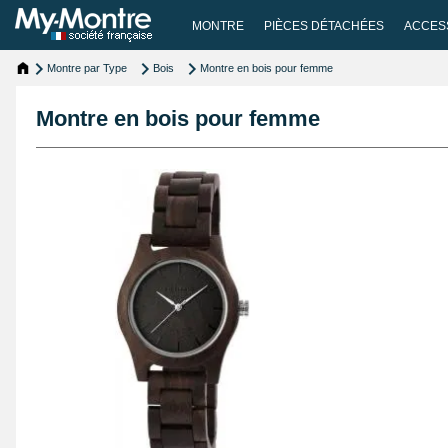
MONTRE
PIÈCES DÉTACHÉES
ACCES
Montre par Type
Bois
Montre en bois pour femme
Montre en bois pour femme