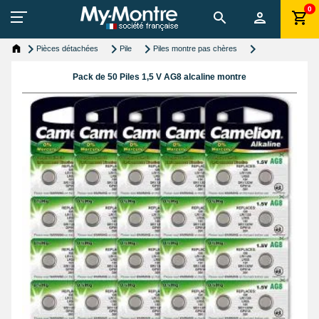
0
Pièces détachées
Pile
Piles montre pas chères
Pack de 50 Piles 1,5 V AG8 alcaline montre