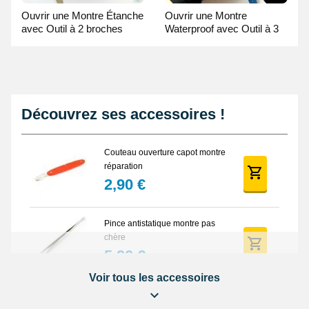
Ouvrir une Montre Étanche
Ouvrir une Montre
avec Outil à 2 broches
Waterproof avec Outil à 3
Guide Vidéo
broches Guide Vidéo
Découvrez ses accessoires !
Couteau ouverture capot montre
réparation
2,90 €
Pince antistatique montre pas
chère
5,90 €
Voir tous les accessoires
Balle synthétique pas chère
ouverture montre fond vissé