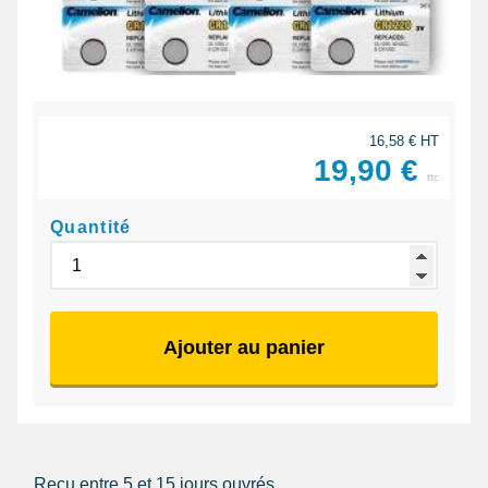
16,58 € HT
19,90 €
ttc
Quantité
Ajouter au panier
Reçu entre 5 et 15 jours ouvrés