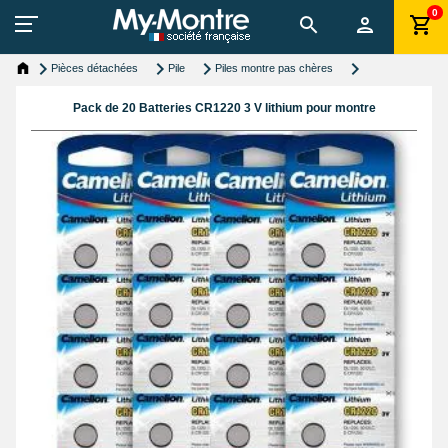
0
Pièces détachées
Pile
Piles montre pas chères
Pack de 20 Batteries CR1220 3 V lithium pour montre