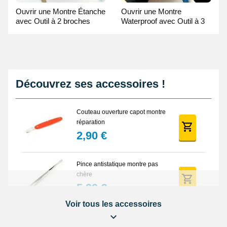
Ouvrir une Montre Étanche
Ouvrir une Montre
avec Outil à 2 broches
Waterproof avec Outil à 3
Guide Vidéo
broches Guide Vidéo
Découvrez ses accessoires !
Couteau ouverture capot montre
réparation
2,90 €
Pince antistatique montre pas
chère
5,90 €
Voir tous les accessoires
Balle synthétique pas chère
ouverture montre fond vissé