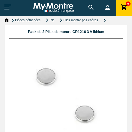
0
Pièces détachées
Pile
Piles montre pas chères
Pack de 2 Piles de montre CR1216 3 V lithium