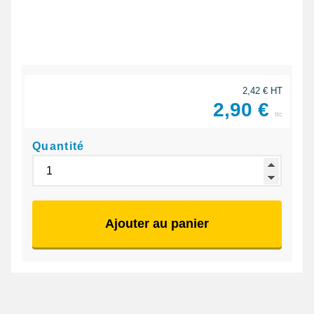
2,42 € HT
2,90 €
ttc
Quantité
Ajouter au panier