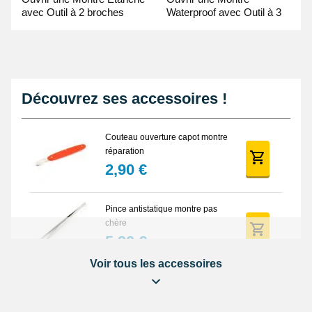
avec Outil à 2 broches
Waterproof avec Outil à 3
Guide Vidéo
broches Guide Vidéo
Découvrez ses accessoires !
Couteau ouverture capot montre
réparation
2,90 €
Pince antistatique montre pas
chère
5,90 €
Voir tous les accessoires
Balle synthétique pas chère
ouverture montre fond vissé