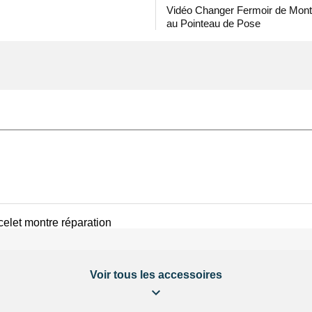
Vidéo Changer Fermoir de Mon
au Pointeau de Pose
celet montre réparation
Voir tous les accessoires
 LED