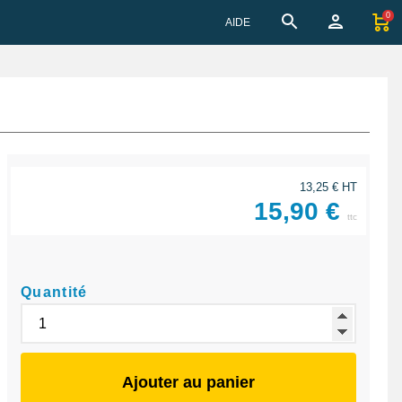
0
AIDE
13,25 € HT
15,90 €
ttc
Quantité
Ajouter au panier