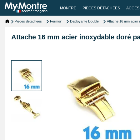
MONTRE
PIÈCES DÉTACHÉES
ACCES
Pièces détachées
Fermoir
Déployante Double
Attache 16 mm acier i
Attache 16 mm acier inoxydable doré pa