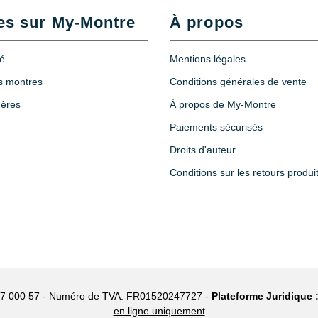
es sur My-Montre
À propos
0
té
Mentions légales
es montres
Conditions générales de vente
hères
À propos de My-Montre
X5
Paiements sécurisés
Droits d'auteur
Conditions sur les retours produi
27 000 57 - Numéro de TVA: FR01520247727 -
Plateforme Juridique 
en ligne uniquement