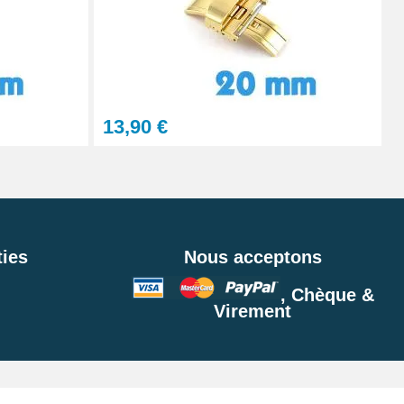
Ajouter au panier
Ajouter au panier
13,90 €
Ajouter au panier
ies
Nous acceptons
, Chèque &
Ajouter au panier
Virement
Ajouter au panier