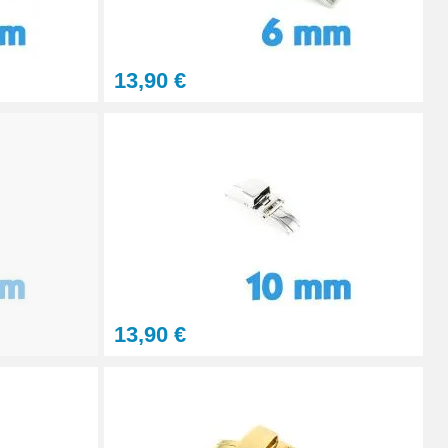
Ajouter au panier
13,90 €
Ajouter au panier
Ajouter au panier
13,90 €
À configurer