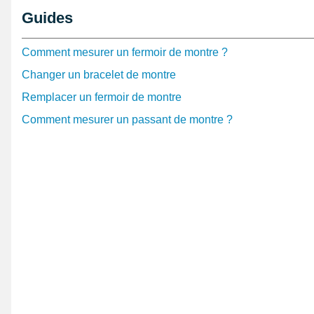
Pouvant bloquer 2 bouts d'un bracelet montre ensemble,
Guides
réparation horloger est long de 16 mm. De type papillo
essentiellement avec un bracelet silicone ou cuir à tro
Comment mesurer un fermoir de montre ?
bracelet de montre en réparation exige d'être de lon
Changer un bracelet de montre
boucle "Attache 16 mm acier inoxydable doré papillon
Remplacer un fermoir de montre
dans le but de faire concorder avec la mesure prise.
Comment mesurer un passant de montre ?