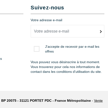
Suivez-nous
Votre adresse e-mail
Ajouter au panier
J'accepte de recevoir par e-mail les
Ajouter au panier
offres
ts
Vous pouvez vous désinscrire à tout moment.
Vous trouverez pour cela nos informations de
contact dans les conditions d'utilisation du site.
: BP 20075 - 31121 PORTET PDC - France Métropolitaine
-
Vente