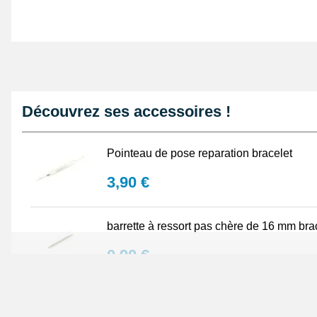
Découvrez ses accessoires !
Pointeau de pose reparation bracelet
3,90 €
barrette à ressort pas chère de 16 mm bra
0,90 €
Lunette grossissante - Loupe Horloger et