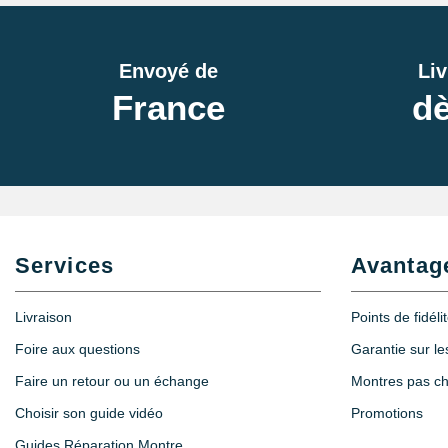
Envoyé de
Liv
France
dè
Services
Avantag
Livraison
Points de fidéli
Foire aux questions
Garantie sur l
Faire un retour ou un échange
Montres pas c
Choisir son guide vidéo
Promotions
Guides Réparation Montre