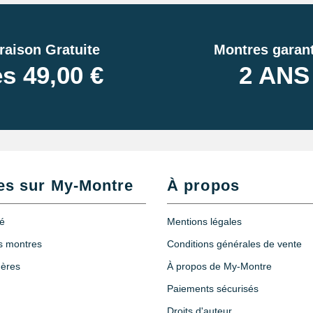
raison Gratuite
Montres garant
s 49,00 €
2 ANS
es sur My-Montre
À propos
té
Mentions légales
es montres
Conditions générales de vente
hères
À propos de My-Montre
Paiements sécurisés
Droits d'auteur