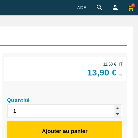
0
AIDE
11,58 € HT
13,90 €
ttc
Quantité
Ajouter au panier