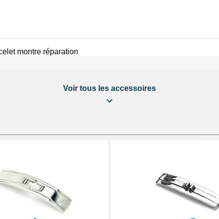
celet montre réparation
Voir tous les accessoires
 LED