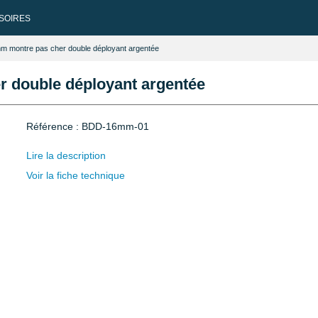
SOIRES
mm montre pas cher double déployant argentée
r double déployant argentée
Référence : BDD-16mm-01
Lire la description
Voir la fiche technique