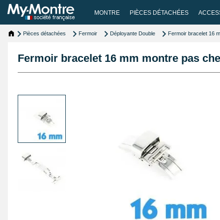
MONTRE
PIÈCES DÉTACHÉES
ACCES
Pièces détachées
Fermoir
Déployante Double
Fermoir bracelet 16 
Fermoir bracelet 16 mm montre pas che