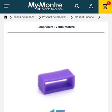
0
Pièces détachées
Passant de bracelet
Passant Silicone
Loop Violet 17 mm montre