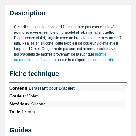
Description
Cet article est un loop violet 17 mm montre pas cher employé
pour préserver ensemble un bracelet et rabattre la languette.
D'apparence violet, s'ajuste avec un bracelet montre mesurant 17
mm. Réalisé en silicone, cette loop est de couleur violette et est
large de 17 mm. Ce genre de passant est reconnaissable avec
les bracelets de montre provenant de la rubrique
montre
automatique / mécanique
ou sur la catégorie
bracelet montre
.
Fiche technique
Contenu
1 Passant pour Bracelet
Couleur
Violet
Matériaux
Silicone
Taille
17 mm
Guides