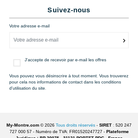
Suivez-nous
Votre adresse e-mail
J'accepte de recevoir par e-mail les offres
Vous pouvez vous désinscrire à tout moment. Vous trouverez
pour cela nos informations de contact dans les conditions
d'utilisation du site.
My-Montre.com
© 2026
Tous droits réservés
-
SIRET
: 520 247
727 000 57 - Numéro de TVA: FR01520247727 -
Plateforme
Juridique : BP 20075 - 31121 PORTET PDC - France