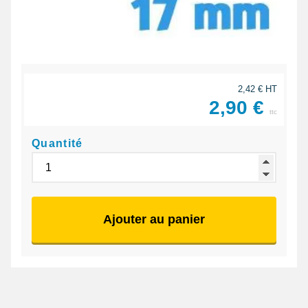
2,42 € HT
2,90 €
ttc
Quantité
Ajouter au panier