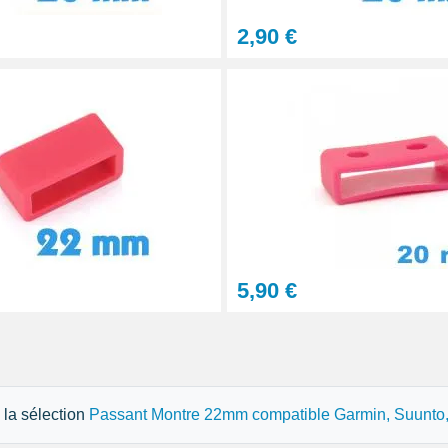
2,90 €
5,90 €
e la sélection
Passant Montre 22mm compatible Garmin, Suunto, I