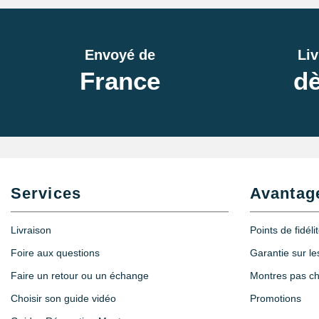
Envoyé de
Liv
France
dè
Services
Avantag
Livraison
Points de fidéli
Foire aux questions
Garantie sur l
Faire un retour ou un échange
Montres pas c
Choisir son guide vidéo
Promotions