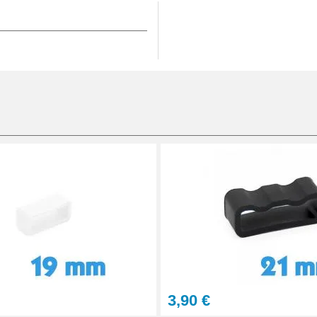
'adaptent à ce passant en
3,90 €