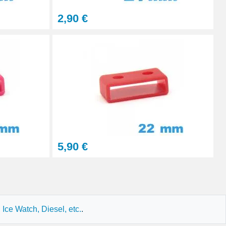
2,90 €
5,90 €
ce Watch, Diesel, etc.
.