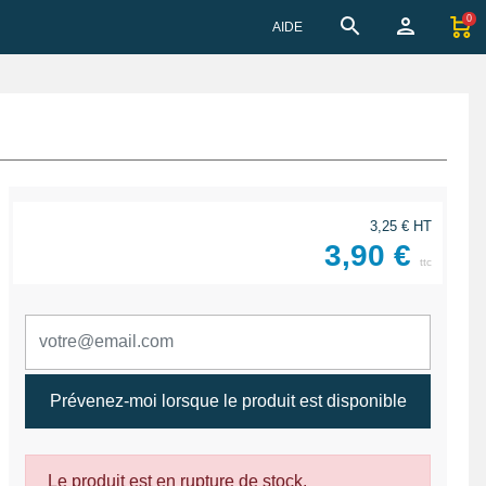
0
AIDE
3,25 € HT
3,90 €
ttc
Prévenez-moi lorsque le produit est disponible
Le produit est en rupture de stock.