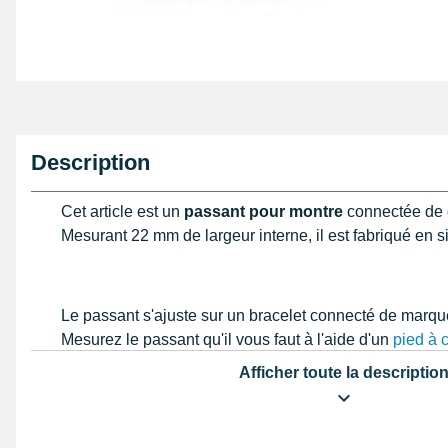
Description
Cet article est un
passant pour montre
connectée de 
Mesurant 22 mm de largeur interne, il est fabriqué en si
Le passant s'ajuste sur un bracelet connecté de marq
Mesurez le passant qu'il vous faut à l'aide d'un
pied à 
guide pour
mesurer un passant de montre
est très util
Afficher toute la descriptio
comment faire.