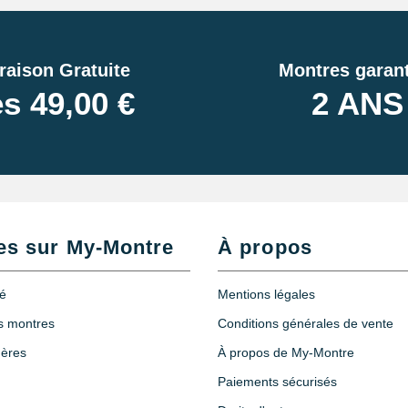
raison Gratuite
Montres garant
s 49,00 €
2 ANS
es sur My-Montre
À propos
té
Mentions légales
es montres
Conditions générales de vente
hères
À propos de My-Montre
Paiements sécurisés