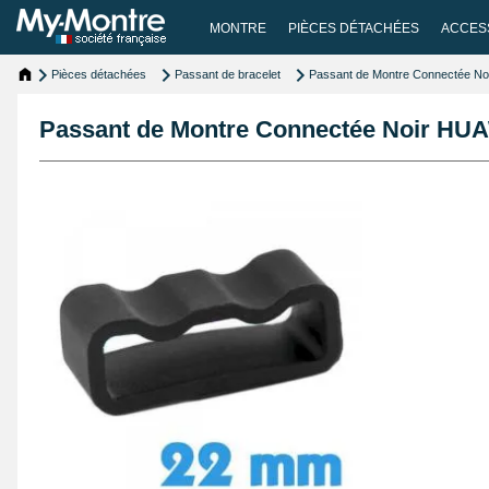
MONTRE
PIÈCES DÉTACHÉES
ACCES
Pièces détachées
Passant de bracelet
Passant de Montre Connectée 
Passant de Montre Connectée Noir H