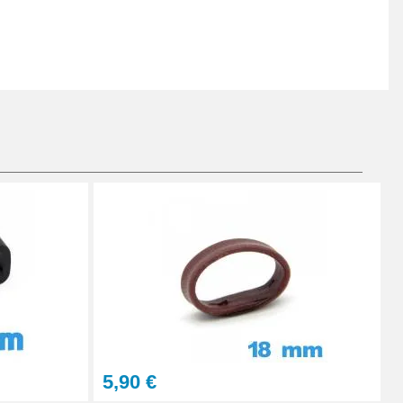
5,90 €