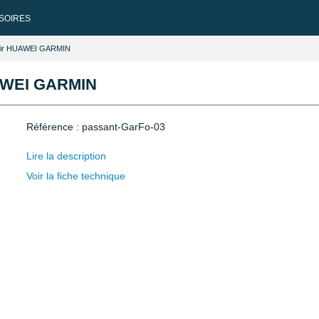
SOIRES
Noir HUAWEI GARMIN
UAWEI GARMIN
Référence : passant-GarFo-03
Lire la description
Voir la fiche technique