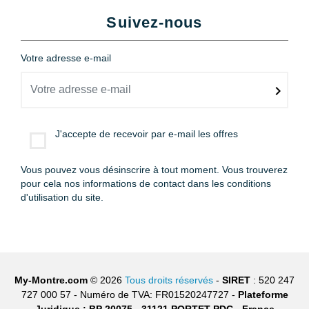
Suivez-nous
Votre adresse e-mail
J'accepte de recevoir par e-mail les offres
Vous pouvez vous désinscrire à tout moment. Vous trouverez
pour cela nos informations de contact dans les conditions
d'utilisation du site.
My-Montre.com
© 2026
Tous droits réservés
-
SIRET
: 520 247
727 000 57 - Numéro de TVA: FR01520247727 -
Plateforme
Juridique : BP 20075 - 31121 PORTET PDC - France