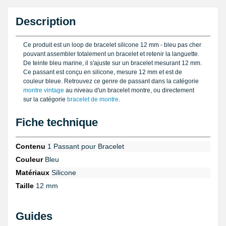
Description
Ce produit est un loop de bracelet silicone 12 mm - bleu pas cher
pouvant assembler totalement un bracelet et retenir la languette.
De teinte bleu marine, il s'ajuste sur un bracelet mesurant 12 mm.
Ce passant est conçu en silicone, mesure 12 mm et est de
couleur bleue. Retrouvez ce genre de passant dans la catégorie
montre vintage
au niveau d'un bracelet montre, ou directement
sur la catégorie
bracelet de montre
.
Fiche technique
Contenu
1 Passant pour Bracelet
Couleur
Bleu
Matériaux
Silicone
Taille
12 mm
Guides