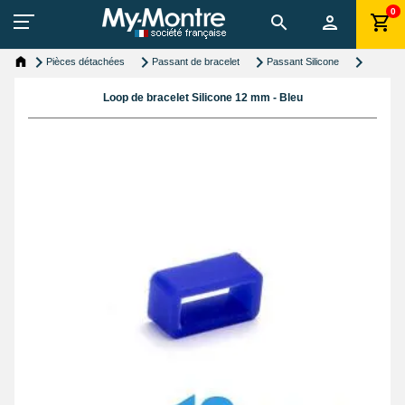
0
Pièces détachées
Passant de bracelet
Passant Silicone
Loop de bracelet Silicone 12 mm - Bleu