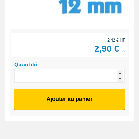
2,42 € HT
2,90 €
ttc
Quantité
Ajouter au panier