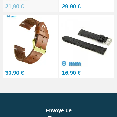
21,90 €
29,90 €
30,90 €
16,90 €
Envoyé de