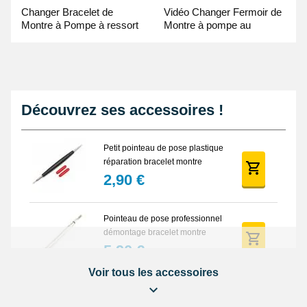
Changer Bracelet de
Vidéo Changer Fermoir de
Montre à Pompe à ressort
Montre à pompe au
- Guide Vidéo
Pointeau de Pose
Découvrez ses accessoires !
Petit pointeau de pose plastique
réparation bracelet montre
2,90 €
Pointeau de pose professionnel
démontage bracelet montre
5,90 €
Voir tous les accessoires
Lot Outils Montre 12 pièces +
Sacoche - Réparation Kit