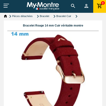
0
Pièces détachées
Bracelet
Bracelet Cuir
Bracelet Rouge 14 mm Cuir véritable montre