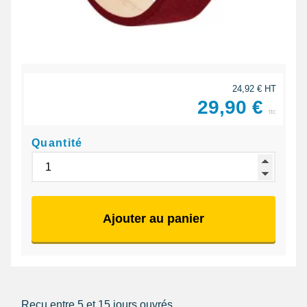
24,92 € HT
29,90 €
ttc
Quantité
Ajouter au panier
Reçu entre 5 et 15 jours ouvrés