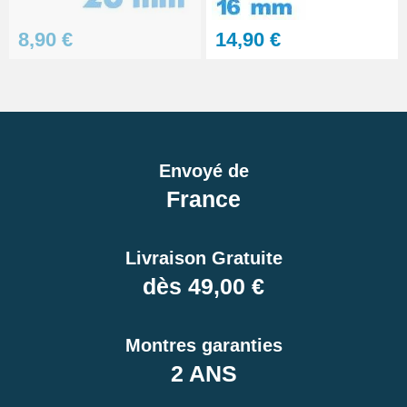
8,90 €
14,90 €
Envoyé de
France
Livraison Gratuite
dès 49,00 €
Montres garanties
2 ANS