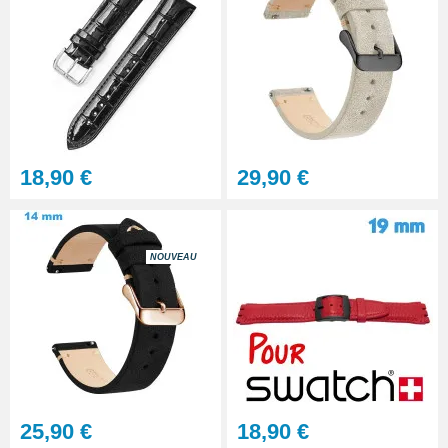
18,90 €
29,90 €
NOUVEAU
25,90 €
18,90 €