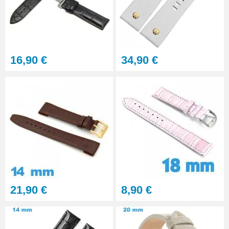
16,90 €
34,90 €
21,90 €
8,90 €