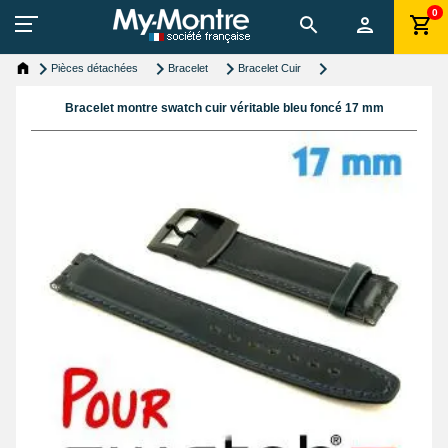
0
Pièces détachées
Bracelet
Bracelet Cuir
Bracelet montre swatch cuir véritable bleu foncé 17 mm