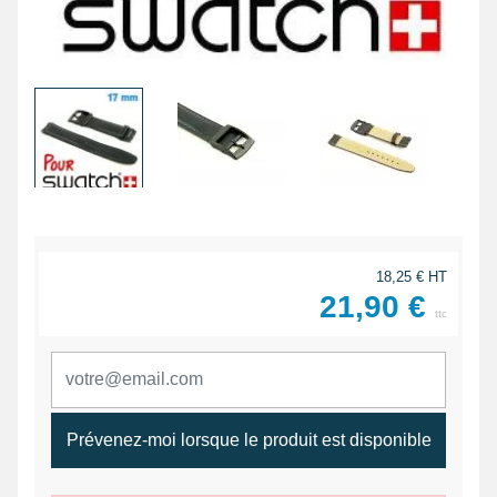
18,25 € HT
21,90 €
ttc
Prévenez-moi lorsque le produit est disponible