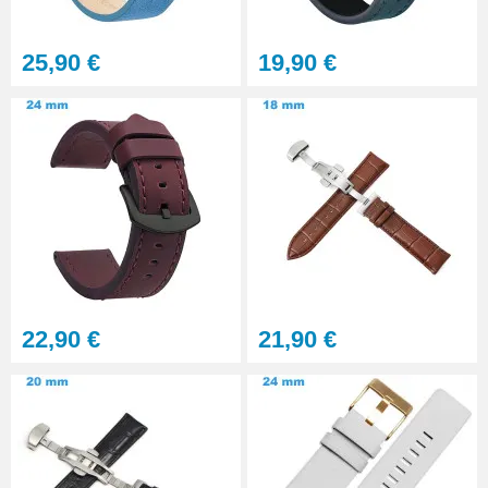
Pile montre Swatch - 390
25,90 €
19,90 €
RUPTURE DE STOCK
3,90 €
22,90 €
21,90 €