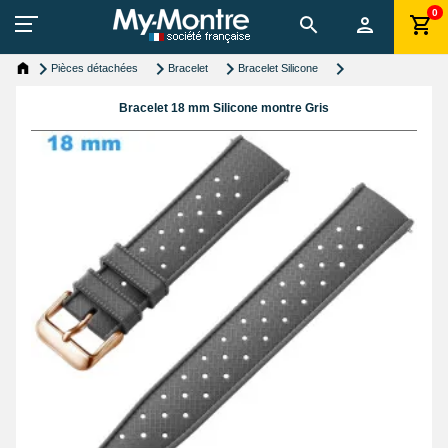
0
Pièces détachées
Bracelet
Bracelet Silicone
Bracelet 18 mm Silicone montre Gris