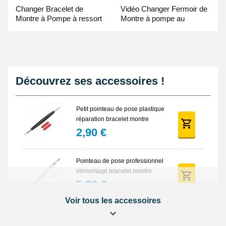
Changer Bracelet de
Vidéo Changer Fermoir de
Montre à Pompe à ressort
Montre à pompe au
- Guide Vidéo
Pointeau de Pose
Découvrez ses accessoires !
Petit pointeau de pose plastique
réparation bracelet montre
2,90 €
Pointeau de pose professionnel
démontage bracelet montre
5,90 €
Voir tous les accessoires
Lot Outils Montre 12 pièces +
Sacoche - Réparation Kit