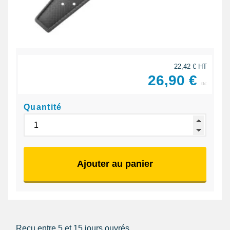
22,42 € HT
26,90 €
ttc
Quantité
Ajouter au panier
Reçu entre 5 et 15 jours ouvrés