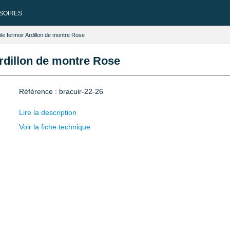
SOIRES
le fermoir Ardillon de montre Rose
Ardillon de montre Rose
Référence : bracuir-22-26
Lire la description
Voir la fiche technique