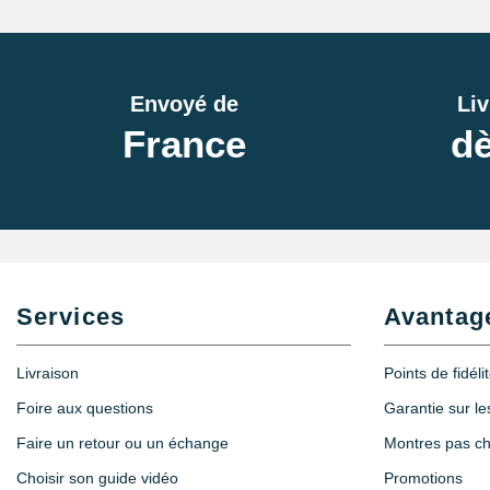
Envoyé de
Liv
France
dè
Services
Avantag
Livraison
Points de fidéli
Foire aux questions
Garantie sur l
Faire un retour ou un échange
Montres pas c
Choisir son guide vidéo
Promotions