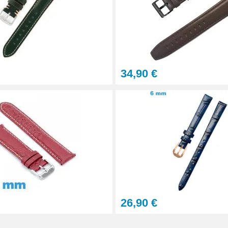
34,90 €
aration - 13 pièces
26,90 €