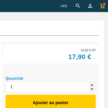
0
AIDE
14,92 € HT
17,90 €
ttc
Quantité
Ajouter au panier