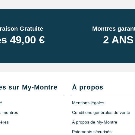
raison Gratuite
Montres garant
s 49,00 €
2 ANS
es sur My-Montre
À propos
té
Mentions légales
es montres
Conditions générales de vente
hères
À propos de My-Montre
Paiements sécurisés