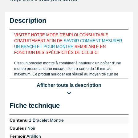
Description
VISITEZ NOTRE MODE D'EMPLOI CONSULTABLE
GRATUITEMENT AFIN DE
SAVOIR COMMENT MESURER
UN BRACELET POUR MONTRE
SEMBLABLE EN
FONCTION DES SPÉCIFICITÉS DE CELUI-CI
C'est un bracelet montre à combiner à hauteur d'un boîtier d'une
montre présentant une mesure d'entre-corne de 16 mm au
maximum. Ce produit horloger est réalisé au moyen de cuir de
veau vegan/synthétique dans le but d'épouser les pourtours d'un
Afficher toute la description
poignet. Au moyen d'un
pied à coulisse
ou une règle similaire à
notre tutoriel en vidéo disponible sur notre boutique, repérez
simplement le format d'un bracelet de montre à réparer. Afin d'être
apte à s'appliquer sur différents formats, cet article de réparation
Fiche technique
montre cuir de veau vegan/synthétique possède 7 niveaux de
réglage et convient au plus grand nombre de personne.
L'apparence de ce produit en cuir de veau vegan/synthétique est
Contenu
1 Bracelet Montre
grain de buffle. Ses surpiqures noirs sont apparentes. Le beau
Couleur
Noir
bracelet de montre a une épaisseur de 2,6mm et est plat.
Fermoir
Ardillon