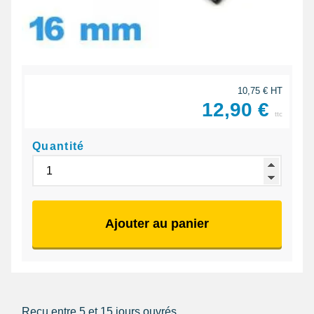
10,75 € HT
12,90 €
ttc
Quantité
Ajouter au panier
Reçu entre 5 et 15 jours ouvrés