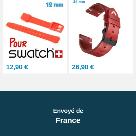
12,90 €
26,90 €
Envoyé de
France